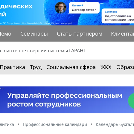
Демо
Семинары
Стать партнером
Клиента
Практика
Труд
Социальная сфера
ЖКХ
Образ
алитика
Профессиональные календари
Календарь бухгал