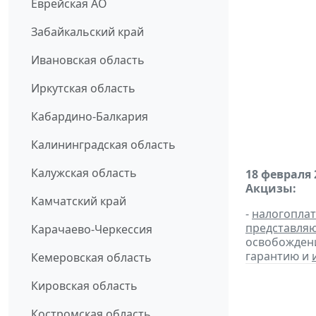
Еврейская АО
Забайкальский край
Ивановская область
Иркутская область
Кабардино-Балкария
Калининградская область
Калужская область
18 февраля 
Акцизы:
Камчатский край
-
налогопла
представля
Карачаево-Черкессия
освобождени
гарантию и
Кемеровская область
Кировская область
Костромская область