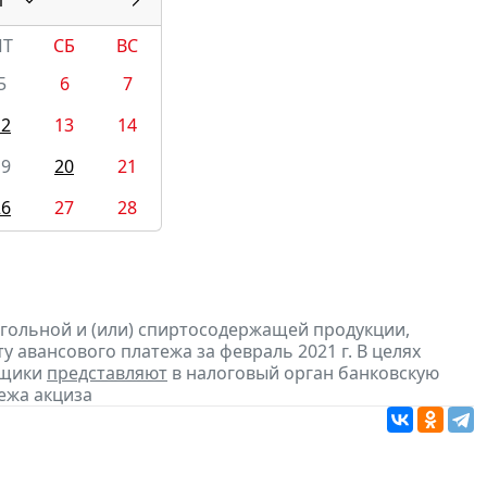
ПТ
СБ
ВС
5
6
7
12
13
14
19
20
21
26
27
28
огольной и (или) спиртосодержащей продукции,
 авансового платежа за февраль 2021 г. В целях
ьщики
представляют
в налоговый орган банковскую
ежа акциза