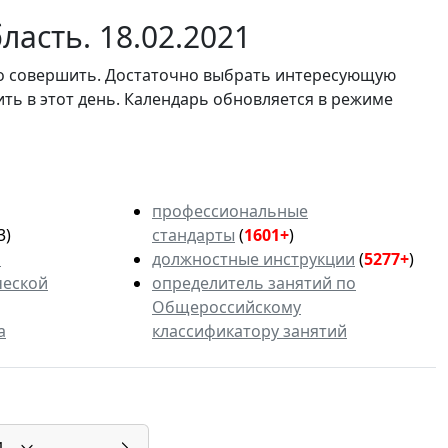
асть. 18.02.2021
мо совершить. Достаточно выбрать интересующую
ить в этот день. Календарь обновляется в режиме
профессиональные
3)
стандарты
(
1601+
)
ь
должностные инструкции
(
5277+
)
ческой
определитель занятий по
Общероссийскому
а
классификатору занятий
1