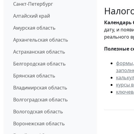
Санкт-Петербург
Налого
Алтайский край
Календарь
Амурская область
дату, и поя
реального в
Архангельская область
Полезные с
Астраханская область
формы,
Белгородская область
заполн
Брянская область
кальку
курсы 
Владимирская область
ключев
Волгоградская область
Вологодская область
Воронежская область