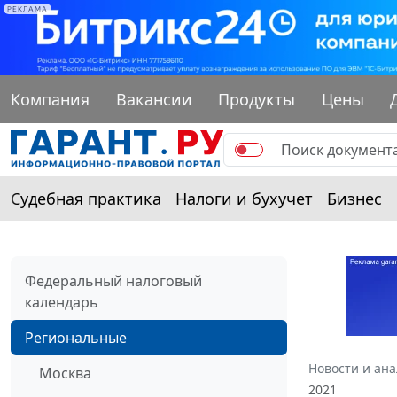
РЕКЛАМА
Компания
Вакансии
Продукты
Цены
Судебная практика
Налоги и бухучет
Бизнес
Федеральный налоговый
календарь
Региональные
Новости и ан
Москва
2021