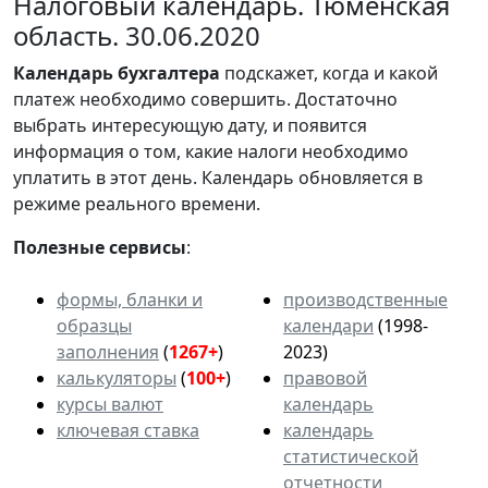
Налоговый календарь. Тюменская
область. 30.06.2020
Календарь
бухгалтера
подскажет, когда и какой
платеж необходимо совершить. Достаточно
выбрать интересующую дату, и появится
информация о том, какие налоги необходимо
уплатить в этот день. Календарь обновляется в
режиме реального времени.
Полезные сервисы
:
формы, бланки и
производственные
образцы
календари
(1998-
заполнения
(
1267+
)
2023)
калькуляторы
(
100+
)
правовой
курсы валют
календарь
ключевая ставка
календарь
статистической
отчетности