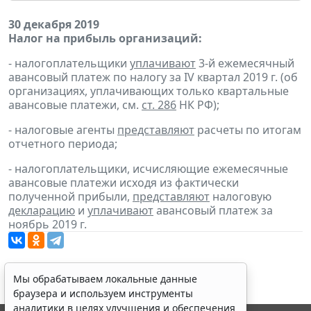
30 декабря 2019
Налог на прибыль организаций:
- налогоплательщики
уплачивают
3-й ежемесячный
авансовый платеж по налогу за IV квартал 2019 г. (об
организациях, уплачивающих только квартальные
авансовые платежи, см.
ст. 286
НК РФ);
- налоговые агенты
представляют
расчеты по итогам
отчетного периода;
- налогоплательщики, исчисляющие ежемесячные
авансовые платежи исходя из фактически
полученной прибыли,
представляют
налоговую
декларацию
и
уплачивают
авансовый платеж за
ноябрь 2019 г.
Мы обрабатываем локальные данные
браузера и используем инструменты
аналитики в целях улучшения и обеспечения