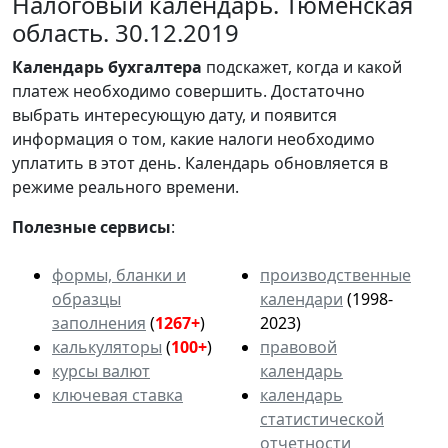
Налоговый календарь. Тюменская
область. 30.12.2019
Календарь
бухгалтера
подскажет, когда и какой
платеж необходимо совершить. Достаточно
выбрать интересующую дату, и появится
информация о том, какие налоги необходимо
уплатить в этот день. Календарь обновляется в
режиме реального времени.
Полезные сервисы
:
формы, бланки и
производственные
образцы
календари
(1998-
заполнения
(
1267+
)
2023)
калькуляторы
(
100+
)
правовой
курсы валют
календарь
ключевая ставка
календарь
статистической
отчетности