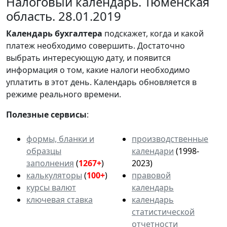
Налоговый календарь. Тюменская
область. 28.01.2019
Календарь
бухгалтера
подскажет, когда и какой
платеж необходимо совершить. Достаточно
выбрать интересующую дату, и появится
информация о том, какие налоги необходимо
уплатить в этот день. Календарь обновляется в
режиме реального времени.
Полезные сервисы
:
формы, бланки и
производственные
образцы
календари
(1998-
заполнения
(
1267+
)
2023)
калькуляторы
(
100+
)
правовой
курсы валют
календарь
ключевая ставка
календарь
статистической
отчетности