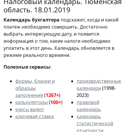
Налоговый календарь. Тюменская
область. 18.01.2019
Календарь
бухгалтера
подскажет, когда и какой
платеж необходимо совершить. Достаточно
выбрать интересующую дату, и появится
информация о том, какие налоги необходимо
уплатить в этот день. Календарь обновляется в
режиме реального времени.
Полезные сервисы
:
формы, бланки и
производственные
образцы
календари
(1998-
заполнения
(
1267+
)
2023)
калькуляторы
(
100+
)
правовой
курсы валют
календарь
ключевая ставка
календарь
статистической
отчетности