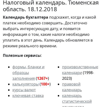
Налоговый календарь. Тюменская
область. 18.12.2018
Календарь
бухгалтера
подскажет, когда и какой
платеж необходимо совершить. Достаточно
выбрать интересующую дату, и появится
информация о том, какие налоги необходимо
уплатить в этот день. Календарь обновляется в
режиме реального времени.
Полезные сервисы
:
формы, бланки и
производственные
образцы
календари
(1998-
заполнения
(
1267+
)
2023)
калькуляторы
(
100+
)
правовой
курсы валют
календарь
ключевая ставка
календарь
статистической
отчетности