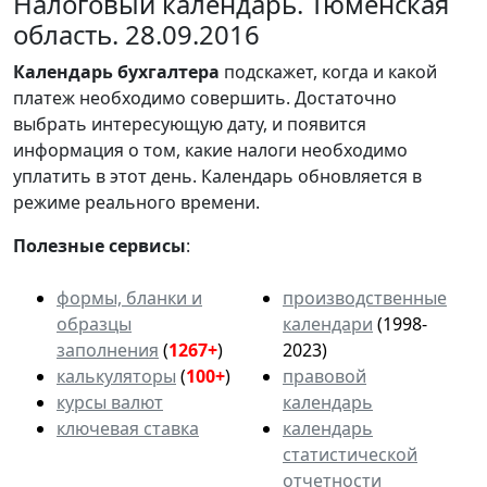
Налоговый календарь. Тюменская
область. 28.09.2016
Календарь
бухгалтера
подскажет, когда и какой
платеж необходимо совершить. Достаточно
выбрать интересующую дату, и появится
информация о том, какие налоги необходимо
уплатить в этот день. Календарь обновляется в
режиме реального времени.
Полезные сервисы
:
формы, бланки и
производственные
образцы
календари
(1998-
заполнения
(
1267+
)
2023)
калькуляторы
(
100+
)
правовой
курсы валют
календарь
ключевая ставка
календарь
статистической
отчетности