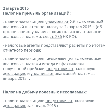
2 марта 2015
Налог на прибыль организаций:
- налогоплательщики
уплачивают
2-й ежемесячный
авансовый платеж по налогу за I квартал 2015 г. (об
организациях, уплачивающих только квартальные
авансовые платежи, см.
ст. 286
НК РФ);
- налоговые агенты
представляют
расчеты по итогам
отчетного периода;
- налогоплательщики, исчисляющие ежемесячные
авансовые платежи исходя из фактически
полученной прибыли,
представляют
налоговую
декларацию
и
уплачивают
авансовый платеж за
январь 2015 г.
Налог на добычу полезных ископаемых:
- налогоплательщики
представляют
налоговую
декларацию
за январь 2015 г.