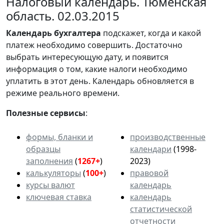
Налоговый календарь. Тюменская
область. 02.03.2015
Календарь
бухгалтера
подскажет, когда и какой
платеж необходимо совершить. Достаточно
выбрать интересующую дату, и появится
информация о том, какие налоги необходимо
уплатить в этот день. Календарь обновляется в
режиме реального времени.
Полезные сервисы
:
формы, бланки и
производственные
образцы
календари
(1998-
заполнения
(
1267+
)
2023)
калькуляторы
(
100+
)
правовой
курсы валют
календарь
ключевая ставка
календарь
статистической
отчетности