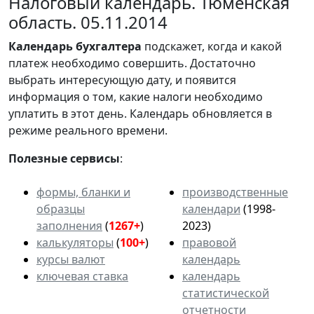
Налоговый календарь. Тюменская
область. 05.11.2014
Календарь
бухгалтера
подскажет, когда и какой
платеж необходимо совершить. Достаточно
выбрать интересующую дату, и появится
информация о том, какие налоги необходимо
уплатить в этот день. Календарь обновляется в
режиме реального времени.
Полезные сервисы
:
формы, бланки и
производственные
образцы
календари
(1998-
заполнения
(
1267+
)
2023)
калькуляторы
(
100+
)
правовой
курсы валют
календарь
ключевая ставка
календарь
статистической
отчетности