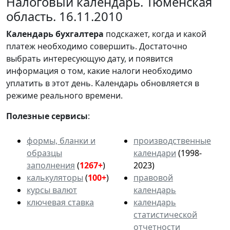
Налоговый календарь. Тюменская
область. 16.11.2010
Календарь
бухгалтера
подскажет, когда и какой
платеж необходимо совершить. Достаточно
выбрать интересующую дату, и появится
информация о том, какие налоги необходимо
уплатить в этот день. Календарь обновляется в
режиме реального времени.
Полезные сервисы
:
формы, бланки и
производственные
образцы
календари
(1998-
заполнения
(
1267+
)
2023)
калькуляторы
(
100+
)
правовой
курсы валют
календарь
ключевая ставка
календарь
статистической
отчетности