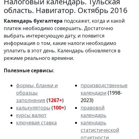
Налоговый календарь. Тульская
область. Навигатор. Октябрь 2016
Календарь
бухгалтера
подскажет, когда и какой
платеж необходимо совершить. Достаточно
выбрать интересующую дату, и появится
информация о том, какие налоги необходимо
уплатить в этот день. Календарь обновляется в
режиме реального времени.
Полезные сервисы
:
формы, бланки и
производственные
образцы
календари
(1998-
заполнения
(
1267+
)
2023)
калькуляторы
(
100+
)
правовой
курсы валют
календарь
ключевая ставка
календарь
статистической
отчетности