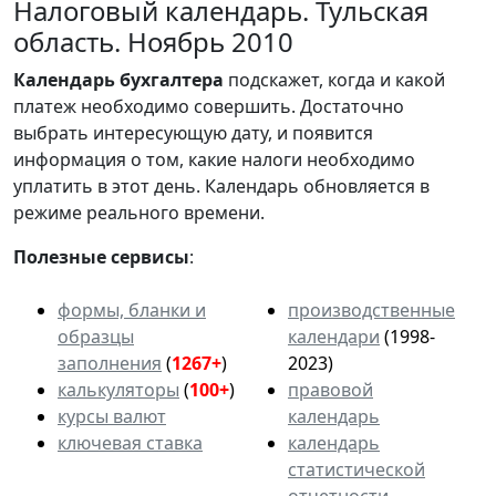
Налоговый календарь. Тульская
область. Ноябрь 2010
Календарь
бухгалтера
подскажет, когда и какой
платеж необходимо совершить. Достаточно
выбрать интересующую дату, и появится
информация о том, какие налоги необходимо
уплатить в этот день. Календарь обновляется в
режиме реального времени.
Полезные сервисы
:
формы, бланки и
производственные
образцы
календари
(1998-
заполнения
(
1267+
)
2023)
калькуляторы
(
100+
)
правовой
курсы валют
календарь
ключевая ставка
календарь
статистической
отчетности