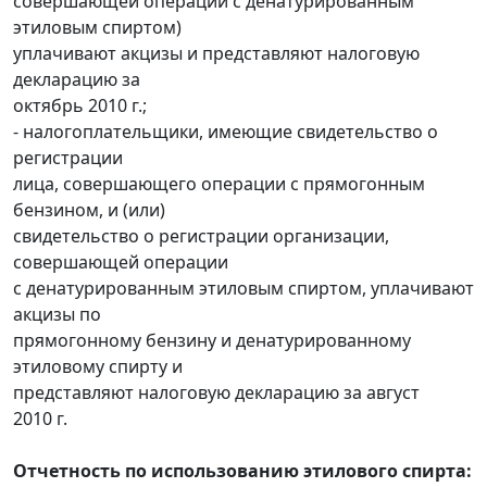
совершающей операции с денатурированным
этиловым спиртом)
уплачивают акцизы и представляют налоговую
декларацию за
октябрь 2010 г.;
- налогоплательщики, имеющие свидетельство о
регистрации
лица, совершающего операции с прямогонным
бензином, и (или)
свидетельство о регистрации организации,
совершающей операции
с денатурированным этиловым спиртом, уплачивают
акцизы по
прямогонному бензину и денатурированному
этиловому спирту и
представляют налоговую декларацию за август
2010 г.
Отчетность по использованию этилового спирта: