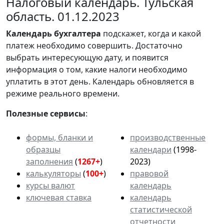
Налоговый календарь. Тульская
область. 01.12.2023
Календарь
бухгалтера
подскажет, когда и какой
платеж необходимо совершить. Достаточно
выбрать интересующую дату, и появится
информация о том, какие налоги необходимо
уплатить в этот день. Календарь обновляется в
режиме реального времени.
Полезные сервисы
:
формы, бланки и
производственные
образцы
календари
(1998-
заполнения
(
1267+
)
2023)
калькуляторы
(
100+
)
правовой
курсы валют
календарь
ключевая ставка
календарь
статистической
отчетности