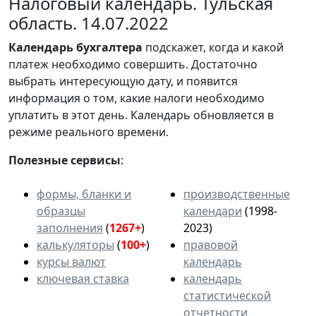
Налоговый календарь. Тульская
область. 14.07.2022
Календарь
бухгалтера
подскажет, когда и какой
платеж необходимо совершить. Достаточно
выбрать интересующую дату, и появится
информация о том, какие налоги необходимо
уплатить в этот день. Календарь обновляется в
режиме реального времени.
Полезные сервисы
:
формы, бланки и
производственные
образцы
календари
(1998-
заполнения
(
1267+
)
2023)
калькуляторы
(
100+
)
правовой
курсы валют
календарь
ключевая ставка
календарь
статистической
отчетности