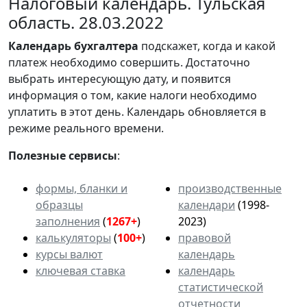
Налоговый календарь. Тульская
область. 28.03.2022
Календарь
бухгалтера
подскажет, когда и какой
платеж необходимо совершить. Достаточно
выбрать интересующую дату, и появится
информация о том, какие налоги необходимо
уплатить в этот день. Календарь обновляется в
режиме реального времени.
Полезные сервисы
:
формы, бланки и
производственные
образцы
календари
(1998-
заполнения
(
1267+
)
2023)
калькуляторы
(
100+
)
правовой
курсы валют
календарь
ключевая ставка
календарь
статистической
отчетности