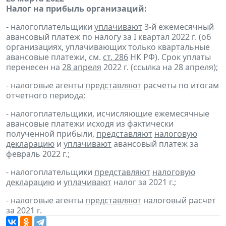
Налог на прибыль организаций:
- налогоплательщики
уплачивают
3-й ежемесячный
авансовый платеж по налогу за I квартал 2022 г. (об
организациях, уплачивающих только квартальные
авансовые платежи, см.
ст. 286
НК РФ). Срок уплаты
перенесен на
28 апреля
2022 г. (ссылка на 28 апреля);
- налоговые агенты
представляют
расчеты по итогам
отчетного периода;
- налогоплательщики, исчисляющие ежемесячные
авансовые платежи исходя из фактически
полученной прибыли,
представляют
налоговую
декларацию
и
уплачивают
авансовый платеж за
февраль 2022 г.;
- налогоплательщики
представляют
налоговую
декларацию
и
уплачивают
налог за 2021 г.;
- налоговые агенты
представляют
налоговый расчет
за 2021 г.