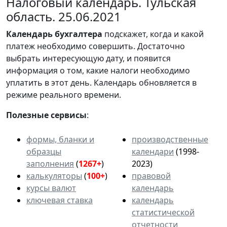
Налоговый календарь. Тульская
область. 25.06.2021
Календарь
бухгалтера
подскажет, когда и какой
платеж необходимо совершить. Достаточно
выбрать интересующую дату, и появится
информация о том, какие налоги необходимо
уплатить в этот день. Календарь обновляется в
режиме реального времени.
Полезные сервисы
:
формы, бланки и
производственные
образцы
календари
(1998-
заполнения
(
1267+
)
2023)
калькуляторы
(
100+
)
правовой
курсы валют
календарь
ключевая ставка
календарь
статистической
отчетности