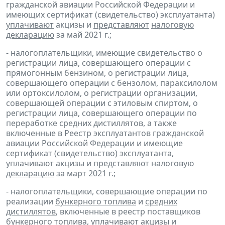
гражданской авиации Российской Федерации и
имеющих сертификат (свидетельство) эксплуатанта)
уплачивают
акцизы и
представляют
налоговую
декларацию
за май 2021 г.;
- налогоплательщики, имеющие свидетельство о
регистрации лица, совершающего операции с
прямогонным бензином, о регистрации лица,
совершающего операции с бензолом, параксилолом
или ортоксилолом, о регистрации организации,
совершающей операции с этиловым спиртом, о
регистрации лица, совершающего операции по
переработке средних дистиллятов, а также
включенные в Реестр эксплуатантов гражданской
авиации Российской Федерации и имеющие
сертификат (свидетельство) эксплуатанта,
уплачивают
акцизы и
представляют
налоговую
декларацию
за март 2021 г.;
- налогоплательщики, совершающие операции по
реализации
бункерного топлива
и
средних
дистиллятов
, включенные в реестр поставщиков
бункерного топлива,
уплачивают
акцизы и