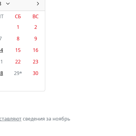
8
ПТ
СБ
ВС
1
2
7
8
9
14
15
16
21
22
23
28
29*
30
ставляют
сведения за ноябрь