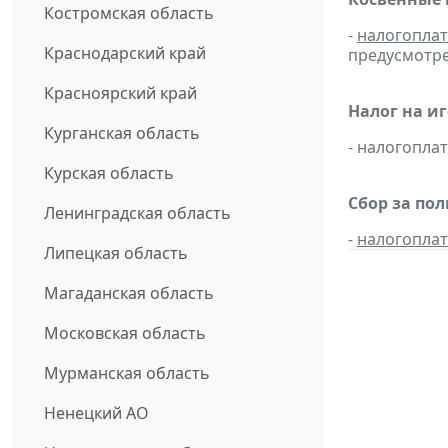
Костромская область
-
налогопла
Краснодарский край
предусмотре
Красноярский край
Налог на и
Курганская область
- налогопл
Курская область
Сбор за по
Ленинградская область
-
налогопла
Липецкая область
Магаданская область
Московская область
Мурманская область
Ненецкий АО