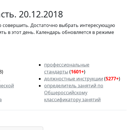
ть. 20.12.2018
мо совершить. Достаточно выбрать интересующую
ить в этот день. Календарь обновляется в режиме
профессиональные
3)
стандарты
(
1601+
)
ь
должностные инструкции
(
5277+
)
ческой
определитель занятий по
Общероссийскому
а
классификатору занятий