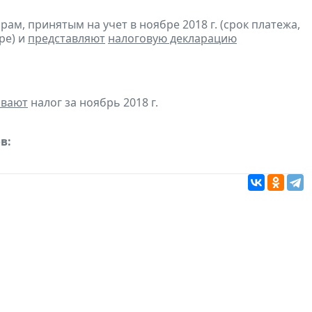
м, принятым на учет в ноябре 2018 г. (срок платежа,
ре) и
представляют
налоговую декларацию
ивают
налог за ноябрь 2018 г.
в: