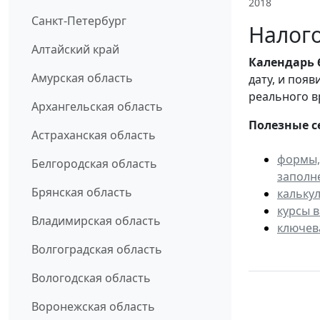
2018
Санкт-Петербург
Налого
Алтайский край
Календарь
Амурская область
дату, и поя
реального в
Архангельская область
Полезные с
Астраханская область
формы,
Белгородская область
заполн
Брянская область
кальку
курсы 
Владимирская область
ключев
Волгоградская область
Вологодская область
Воронежская область