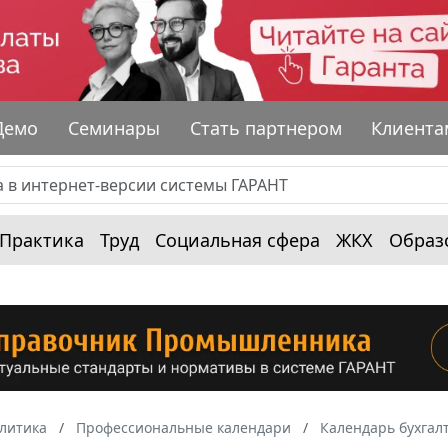
Демо
Семинары
Стать партнером
Клиента
Практика
Труд
Социальная сфера
ЖКХ
Образ
алитика
Профессиональные календари
Календарь бухгал