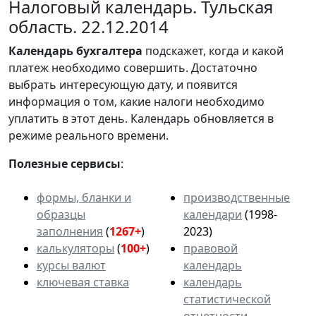
Налоговый календарь. Тульская
область. 22.12.2014
Календарь
бухгалтера
подскажет, когда и какой
платеж необходимо совершить. Достаточно
выбрать интересующую дату, и появится
информация о том, какие налоги необходимо
уплатить в этот день. Календарь обновляется в
режиме реального времени.
Полезные сервисы
:
формы, бланки и
производственные
образцы
календари
(1998-
заполнения
(
1267+
)
2023)
калькуляторы
(
100+
)
правовой
курсы валют
календарь
ключевая ставка
календарь
статистической
отчетности