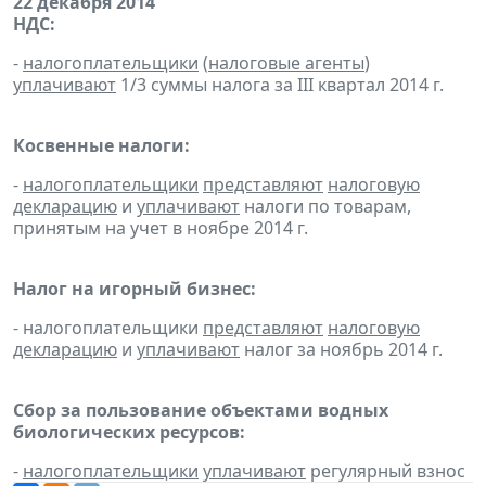
22 декабря 2014
НДС:
-
налогоплательщики
(
налоговые агенты
)
уплачивают
1/3 суммы налога за III квартал 2014 г.
Косвенные налоги:
-
налогоплательщики
представляют
налоговую
декларацию
и
уплачивают
налоги по товарам,
принятым на учет в ноябре 2014 г.
Налог на игорный бизнес:
- налогоплательщики
представляют
налоговую
декларацию
и
уплачивают
налог за ноябрь 2014 г.
Сбор за пользование объектами водных
биологических ресурсов:
-
налогоплательщики
уплачивают
регулярный взнос