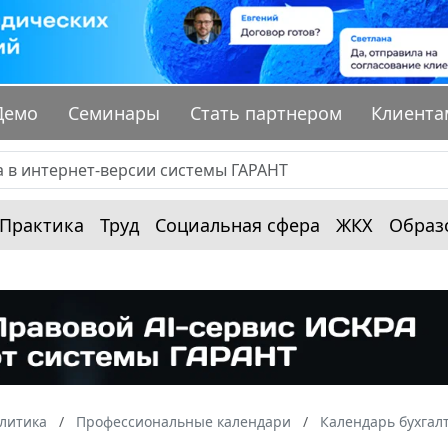
Демо
Семинары
Стать партнером
Клиента
Практика
Труд
Социальная сфера
ЖКХ
Образ
алитика
Профессиональные календари
Календарь бухгал