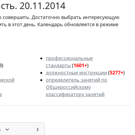
ть. 20.11.2014
мо совершить. Достаточно выбрать интересующую
ить в этот день. Календарь обновляется в режиме
профессиональные
3)
стандарты
(
1601+
)
ь
должностные инструкции
(
5277+
)
ческой
определитель занятий по
Общероссийскому
а
классификатору занятий
4