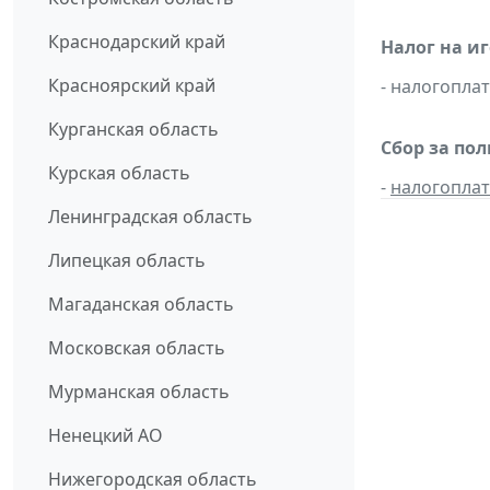
Краснодарский край
Налог на и
Красноярский край
- налогопл
Курганская область
Сбор за по
Курская область
-
налогопла
Ленинградская область
Липецкая область
Магаданская область
Московская область
Мурманская область
Ненецкий АО
Нижегородская область