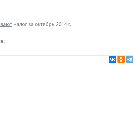
ивают
налог за октябрь 2014 г.
в: