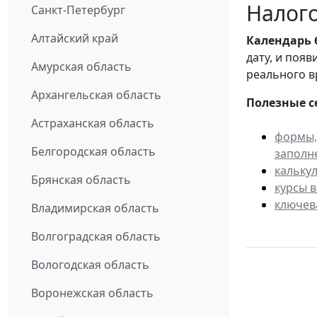
Налого
Санкт-Петербург
Алтайский край
Календарь
дату, и поя
Амурская область
реального в
Архангельская область
Полезные с
Астраханская область
формы,
Белгородская область
заполн
кальку
Брянская область
курсы 
ключев
Владимирская область
Волгоградская область
Вологодская область
Воронежская область