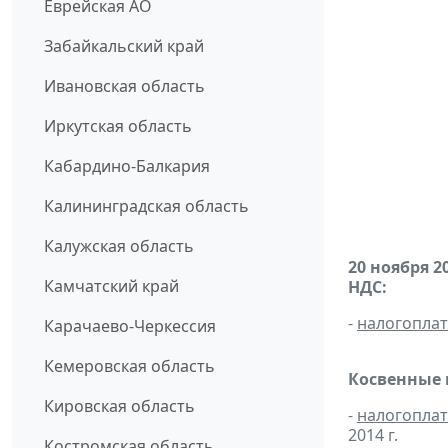
Еврейская АО
Забайкальский край
Ивановская область
Иркутская область
Кабардино-Балкария
Калининградская область
Калужская область
20 ноября 2
Камчатский край
НДС:
-
налогопла
Карачаево-Черкессия
Кемеровская область
Косвенные 
Кировская область
-
налогопла
2014 г.
Костромская область