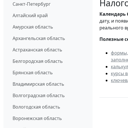
Налого
Санкт-Петербург
Календарь
Алтайский край
дату, и поя
Амурская область
реального в
Архангельская область
Полезные с
Астраханская область
формы,
заполн
Белгородская область
кальку
Брянская область
курсы 
ключев
Владимирская область
Волгоградская область
Вологодская область
Воронежская область