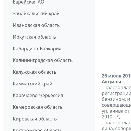
Еврейская АО
Забайкальский край
Ивановская область
Иркутская область
Кабардино-Балкария
Калининградская область
Калужская область
26 июля 201
Акцизы:
Камчатский край
- налогопла
регистраци
Карачаево-Черкессия
бензином, и
совершающе
Кемеровская область
уплачивают 
2010 г.*;
Кировская область
- налогопла
лица, совер
Костромская область