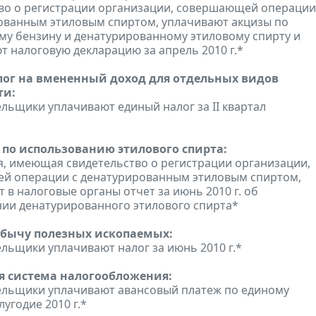
во о регистрации организации, совершающей операции
ованным этиловым спиртом, уплачивают акцизы по
у бензину и денатурированному этиловому спирту и
т налоговую декларацию за апрель 2010 г.*
ог на вмененный доход для отдельных видов
ти:
льщики уплачивают единый налог за II квартал
 по использованию этилового спирта:
, имеющая свидетельство о регистрации организации,
й операции с денатурированным этиловым спиртом,
 в налоговые органы отчет за июнь 2010 г. об
ии денатурированного этилового спирта*
обычу полезных ископаемых:
льщики уплачивают налог за июнь 2010 г.*
 система налогообложения:
ельщики уплачивают авансовый платеж по единому
лугодие 2010 г.*