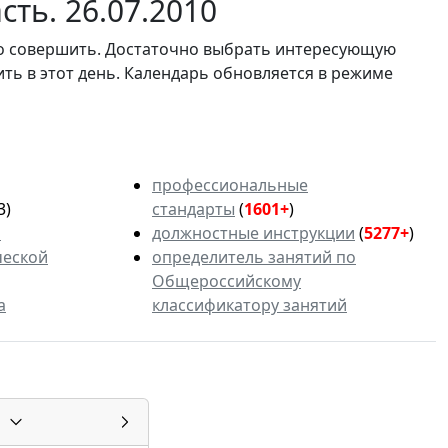
ть. 26.07.2010
мо совершить. Достаточно выбрать интересующую
ить в этот день. Календарь обновляется в режиме
профессиональные
3)
стандарты
(
1601+
)
ь
должностные инструкции
(
5277+
)
ческой
определитель занятий по
Общероссийскому
а
классификатору занятий