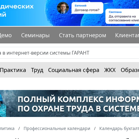
Демо
Семинары
Стать партнером
Клиента
Практика
Труд
Социальная сфера
ЖКХ
Образ
алитика
Профессиональные календари
Календарь бухгал