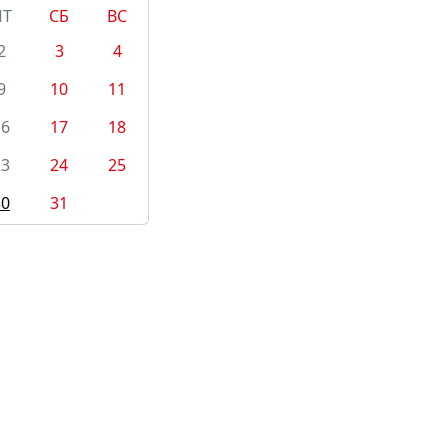
ПТ
СБ
ВС
2
3
4
9
10
11
16
17
18
23
24
25
30
31