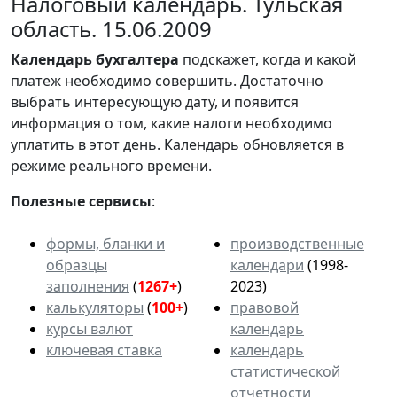
Налоговый календарь. Тульская
область. 15.06.2009
Календарь
бухгалтера
подскажет, когда и какой
платеж необходимо совершить. Достаточно
выбрать интересующую дату, и появится
информация о том, какие налоги необходимо
уплатить в этот день. Календарь обновляется в
режиме реального времени.
Полезные сервисы
:
формы, бланки и
производственные
образцы
календари
(1998-
заполнения
(
1267+
)
2023)
калькуляторы
(
100+
)
правовой
курсы валют
календарь
ключевая ставка
календарь
статистической
отчетности