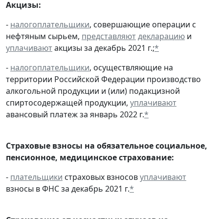
Акцизы:
-
налогоплательщики
, совершающие операции с
нефтяным сырьем,
представляют
декларацию
и
уплачивают
акцизы за декабрь 2021 г.;
*
-
налогоплательщики
, осуществляющие на
территории Российской Федерации производство
алкогольной продукции и (или) подакцизной
спиртосодержащей продукции,
уплачивают
авансовый платеж за январь 2022 г.
*
Страховые взносы на обязательное социальное,
пенсионное, медицинское страхование:
-
плательщики
страховых взносов
уплачивают
взносы в ФНС за декабрь 2021 г.
*