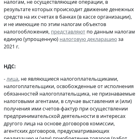
налогам, не осуществляющие операции, в
результате которых происходит движение денежных
средств на их счетах в банках (в кассе организации),
и не имеющие по этим налогам объектов
налогообложения,
представляют
по данным налогам
единую (упрощенную)
налоговую декларацию
за
2021 г.
НДС:
-
лица
, не являющиеся налогоплательщиками,
налогоплательщики, освобожденные от исполнения
обязанностей налогоплательщика, не признаваемые
налоговыми агентами, в случае выставления и (или)
получения ими счетов-фактур при осуществлении
предпринимательской деятельности в интересах
другого лица на основе договоров комиссии,
агентских договоров, предусматривающих
реализацию и (или) приобретение товаров (работ,