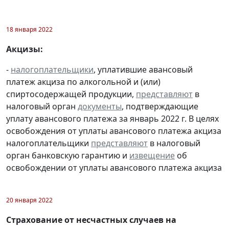
18 января 2022
Акцизы:
-
налогоплательщики
, уплатившие авансовый
платеж акциза по алкогольной и (или)
спиртосодержащей продукции,
представляют
в
налоговый орган
документы
, подтверждающие
уплату авансового платежа за январь 2022 г. В целях
освобождения от уплаты авансового платежа акциза
налогоплательщики
представляют
в налоговый
орган банковскую гарантию и
извещение
об
освобождении от уплаты авансового платежа акциза
20 января 2022
Страхование от несчастных случаев на