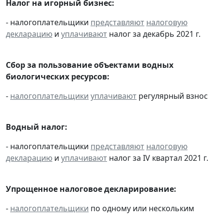
Налог на игорный бизнес:
- налогоплательщики
представляют
налоговую
декларацию
и
уплачивают
налог за декабрь 2021 г.
Сбор за пользование объектами водных
биологических ресурсов:
-
налогоплательщики
уплачивают
регулярный взнос
Водный налог:
- налогоплательщики
представляют
налоговую
декларацию
и
уплачивают
налог за IV квартал 2021 г.
Упрощенное налоговое декларирование:
-
налогоплательщики
по одному или нескольким