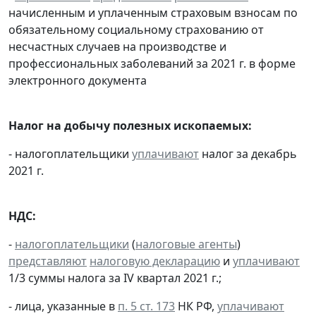
начисленным и уплаченным страховым взносам по
обязательному социальному страхованию от
несчастных случаев на производстве и
профессиональных заболеваний за 2021 г. в форме
электронного документа
Налог на добычу полезных ископаемых:
- налогоплательщики
уплачивают
налог за декабрь
2021 г.
НДС:
-
налогоплательщики
(
налоговые агенты
)
представляют
налоговую декларацию
и
уплачивают
1/3 суммы налога за IV квартал 2021 г.;
- лица, указанные в
п. 5 ст. 173
НК РФ,
уплачивают