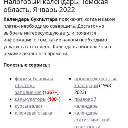
Налоговый календарь. Томская
область. Январь 2022
Календарь
бухгалтера
подскажет, когда и какой
платеж необходимо совершить. Достаточно
выбрать интересующую дату, и появится
информация о том, какие налоги необходимо
уплатить в этот день. Календарь обновляется в
режиме реального времени.
Полезные сервисы
:
формы, бланки и
производственные
образцы
календари
(1998-
заполнения
(
1267+
)
2023)
калькуляторы
(
100+
)
правовой
курсы валют
календарь
ключевая ставка
календарь
статистической
отчетности