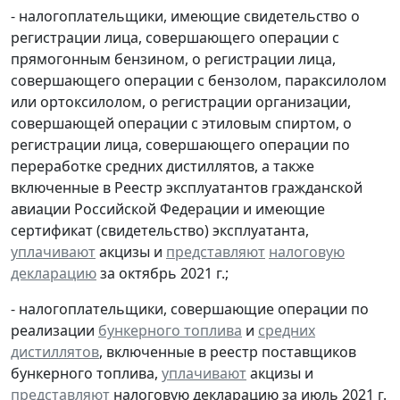
- налогоплательщики, имеющие свидетельство о
регистрации лица, совершающего операции с
прямогонным бензином, о регистрации лица,
совершающего операции с бензолом, параксилолом
или ортоксилолом, о регистрации организации,
совершающей операции с этиловым спиртом, о
регистрации лица, совершающего операции по
переработке средних дистиллятов, а также
включенные в Реестр эксплуатантов гражданской
авиации Российской Федерации и имеющие
сертификат (свидетельство) эксплуатанта,
уплачивают
акцизы и
представляют
налоговую
декларацию
за октябрь 2021 г.;
- налогоплательщики, совершающие операции по
реализации
бункерного топлива
и
средних
дистиллятов
, включенные в реестр поставщиков
бункерного топлива,
уплачивают
акцизы и
представляют
налоговую декларацию за июль 2021 г.