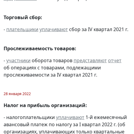
Торговый сбор:
-
плательщики
уплачивают
сбор за IV квартал 2021 г.
Прослеживаемость товаров:
-
участники
оборота товаров
представляют
отчет
об операциях с товарами, подлежащими
прослеживаемости за IV квартал 2021 г.
28 января 2022
Налог на прибыль организаций:
- налогоплательщики
уплачивают
1-й ежемесячный
авансовый платеж по налогу за I квартал 2022 г. (об
организациях, уплачивающих только квартальные