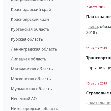
7 марта 2019
Краснодарский край
Плата за н
Красноярский край
-
лица
, обяз
Курганская область
2018 г.
Курская область
11 марта 2019
Ленинградская область
Транспортны
Липецкая область
- организац
Магаданская область
Московская область
15 марта 2019
Мурманская область
Страховые 
Ненецкий АО
-
плательщи
Нижегородская область