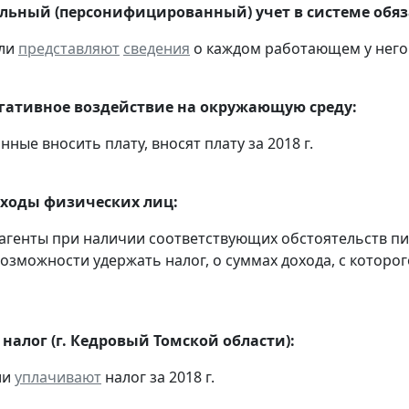
ьный (персонифицированный) учет в системе обяза
ели
представляют
сведения
о каждом работающем у него 
егативное воздействие на окружающую среду:
анные вносить плату, вносят плату за 2018 г.
оходы физических лиц:
 агенты при наличии соответствующих обстоятельств 
возможности удержать налог, о суммах дохода, с которог
налог (г. Кедровый Томской области):
ии
уплачивают
налог за 2018 г.