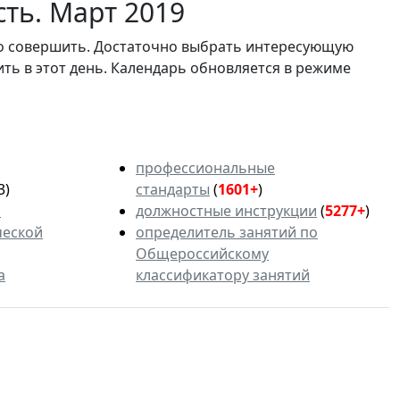
ть. Март 2019
мо совершить. Достаточно выбрать интересующую
ить в этот день. Календарь обновляется в режиме
профессиональные
3)
стандарты
(
1601+
)
ь
должностные инструкции
(
5277+
)
ческой
определитель занятий по
Общероссийскому
а
классификатору занятий