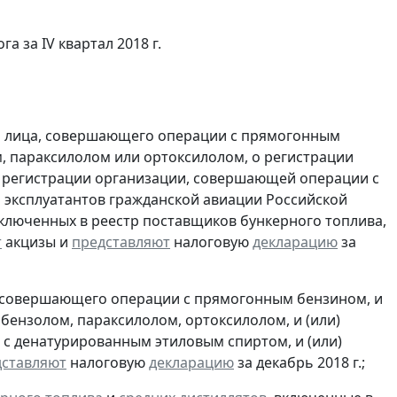
а за IV квартал 2018 г.
и лица, совершающего операции с прямогонным
, параксилолом или ортоксилолом, о регистрации
 регистрации организации, совершающей операции с
 эксплуатантов гражданской авиации Российской
включенных в реестр поставщиков бункерного топлива,
т
акцизы и
представляют
налоговую
декларацию
за
, совершающего операции с прямогонным бензином, и
бензолом, параксилолом, ортоксилолом, и (или)
с денатурированным этиловым спиртом, и (или)
дставляют
налоговую
декларацию
за декабрь 2018 г.;