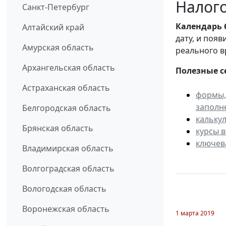
Налого
Санкт-Петербург
Календарь
Алтайский край
дату, и поя
Амурская область
реального в
Архангельская область
Полезные с
Астраханская область
формы,
заполн
Белгородская область
кальку
Брянская область
курсы 
ключев
Владимирская область
Волгоградская область
Вологодская область
Воронежская область
1 марта 2019