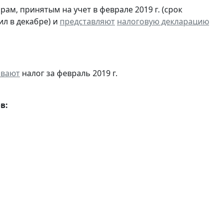
м, принятым на учет в феврале 2019 г. (срок
ил в декабре) и
представляют
налоговую декларацию
ивают
налог за февраль 2019 г.
в: