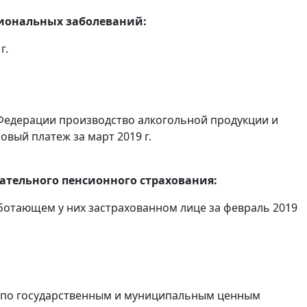
сиональных заболеваний:
г.
Федерации производство алкогольной продукции и
овый платеж за март 2019 г.
тельного пенсионного страхования:
ботающем у них застрахованном лице за февраль 2019
в по государственным и муниципальным ценным