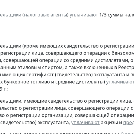
тельщики
(
налоговые агенты
)
уплачивают
1/3 суммы налог
тельщики (кроме имеющих свидетельство о регистраци
 регистрации лица, совершающего операции с бензолом
, совершающей операции со средними дистиллятами, о
анным этиловым спиртом, а также включенных в Реестр
 имеющих сертификат (свидетельство) эксплуатанта и 
 бункерное топливо и средние дистилляты)
уплачиваю
 г.;
тельщики, имеющие свидетельство о регистрации лица
тельство о регистрации лица, совершающего операции с 
во о регистрации организации, совершающей операции 
(свидетельство) эксплуатанта,
уплачивают
акцизы и
пре