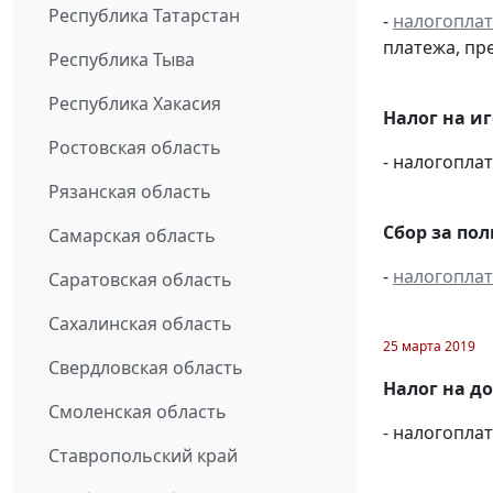
Республика Татарстан
-
налогопла
платежа, пр
Республика Тыва
Республика Хакасия
Налог на и
Ростовская область
- налогопл
Рязанская область
Сбор за по
Самарская область
-
налогопла
Саратовская область
Сахалинская область
25 марта 2019
Свердловская область
Налог на д
Смоленская область
- налогопл
Ставропольский край