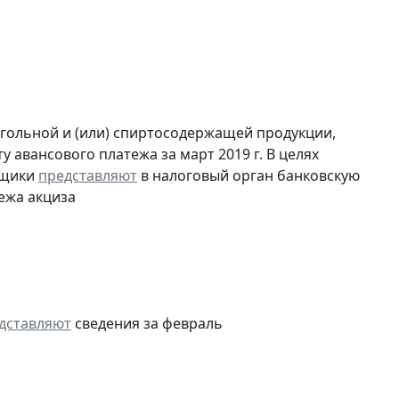
огольной и (или) спиртосодержащей продукции,
 авансового платежа за март 2019 г. В целях
ьщики
представляют
в налоговый орган банковскую
ежа акциза
дставляют
сведения за февраль