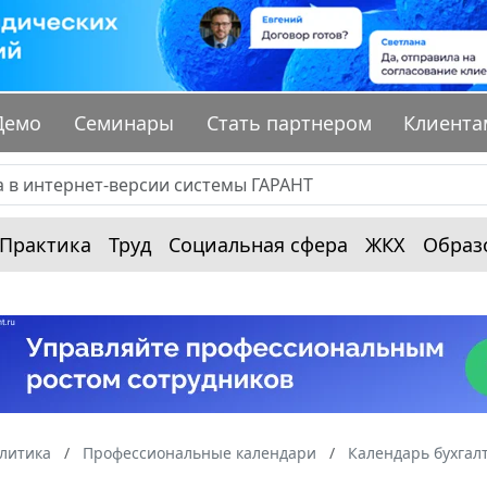
Демо
Семинары
Стать партнером
Клиента
Практика
Труд
Социальная сфера
ЖКХ
Образ
алитика
Профессиональные календари
Календарь бухгал