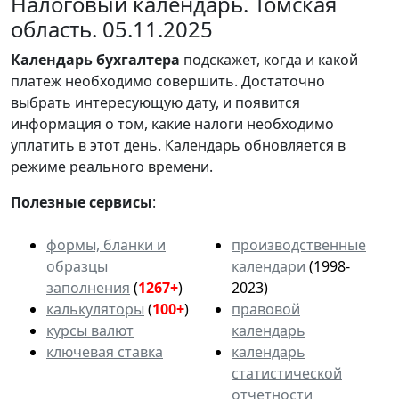
Налоговый календарь. Томская
область. 05.11.2025
Календарь
бухгалтера
подскажет, когда и какой
платеж необходимо совершить. Достаточно
выбрать интересующую дату, и появится
информация о том, какие налоги необходимо
уплатить в этот день. Календарь обновляется в
режиме реального времени.
Полезные сервисы
:
формы, бланки и
производственные
образцы
календари
(1998-
заполнения
(
1267+
)
2023)
калькуляторы
(
100+
)
правовой
курсы валют
календарь
ключевая ставка
календарь
статистической
отчетности