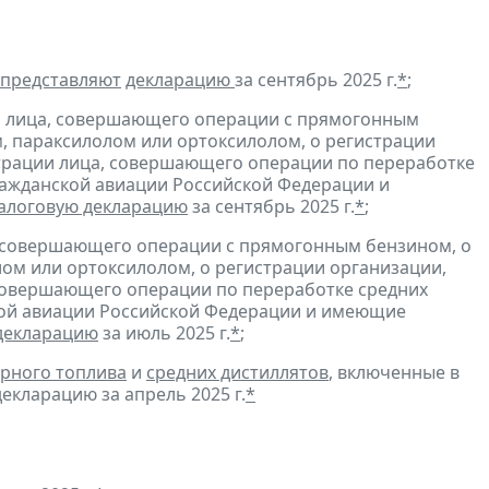
представляют
декларацию
за сентябрь 2025 г.
*
;
и лица, совершающего операции с прямогонным
, параксилолом или ортоксилолом, о регистрации
трации лица, совершающего операции по переработке
гражданской авиации Российской Федерации и
алоговую декларацию
за сентябрь 2025 г.
*
;
, совершающего операции с прямогонным бензином, о
ом или ортоксилолом, о регистрации организации,
совершающего операции по переработке средних
ской авиации Российской Федерации и имеющие
декларацию
за июль 2025 г.
*
;
рного топлива
и
средних дистиллятов
, включенные в
екларацию за апрель 2025 г.
*