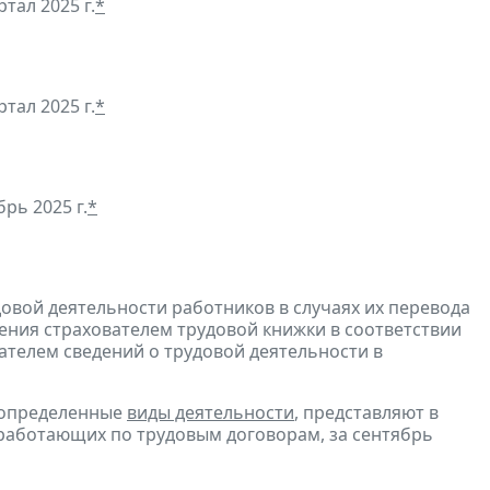
ртал 2025 г.
*
тал 2025 г.
*
рь 2025 г.
*
довой деятельности работников в случаях их перевода
ения страхователем трудовой книжки в соответствии
ателем сведений о трудовой деятельности в
 определенные
виды деятельности
, представляют в
 работающих по трудовым договорам, за сентябрь