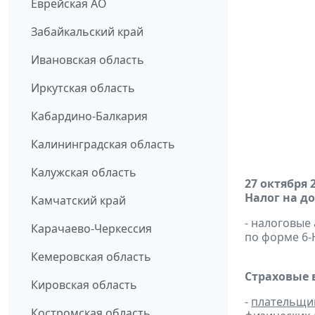
Еврейская АО
Забайкальский край
Ивановская область
Иркутская область
Кабардино-Балкария
Калининградская область
Калужская область
27 октября 
Налог на д
Камчатский край
- налоговые
Карачаево-Черкессия
по форме 6
Кемеровская область
Страховые 
Кировская область
-
плательщи
Костромская область