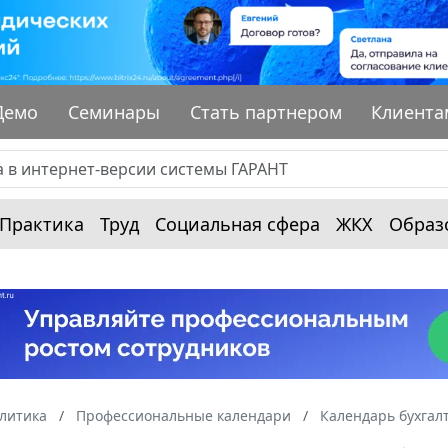
Демо
Семинары
Стать партнером
Клиента
Практика
Труд
Социальная сфера
ЖКХ
Образ
алитика
Профессиональные календари
Календарь бухгал