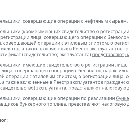
тельщики
, совершающие операции с нефтяным сырьем,
тельщики (кроме имеющих свидетельство о регистраци
 регистрации лица, совершающего операции с бензолом
, совершающей операции с этиловым спиртом, о регис
тиллятов, а также включенных в Реестр эксплуатантов 
тификат (свидетельство) эксплуатанта)
представляют
н
тельщики, имеющие свидетельство о регистрации лица
 лица, совершающего операции с бензолом, параксилол
 операции с этиловым спиртом, о регистрации лица, 
, а также включенные в Реестр эксплуатантов граждан
(свидетельство) эксплуатанта,
представляют
налоговую 
ательщики, совершающие операции по реализации
бунке
авщиков бункерного топлива,
представляют
налоговую д
ог: