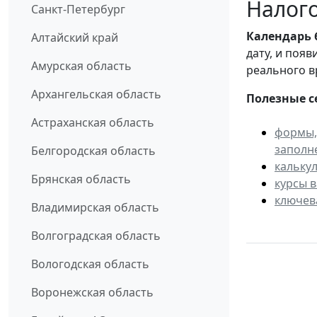
Налого
Санкт-Петербург
Календарь
Алтайский край
дату, и поя
Амурская область
реального в
Архангельская область
Полезные с
Астраханская область
формы,
заполн
Белгородская область
кальку
Брянская область
курсы 
ключев
Владимирская область
Волгоградская область
Вологодская область
Воронежская область