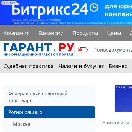
РЕКЛАМА
Компания
Вакансии
Продукты
Цены
Судебная практика
Налоги и бухучет
Бизнес
Федеральный налоговый
календарь
Региональные
Новости и ан
Москва