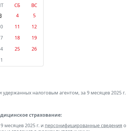
ПТ
СБ
ВС
3
4
5
10
11
12
17
18
19
24
25
26
31
 удержанных налоговым агентом, за 9 месяцев 2025 г.
едицинское страхование:
9 месяцев 2025 г. и
персонифицированные сведения
о