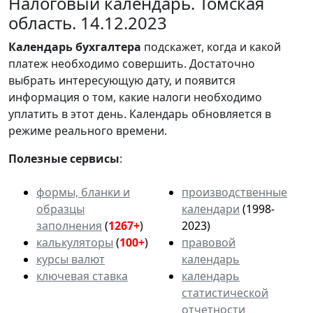
Налоговый календарь. Томская
область. 14.12.2023
Календарь
бухгалтера
подскажет, когда и какой
платеж необходимо совершить. Достаточно
выбрать интересующую дату, и появится
информация о том, какие налоги необходимо
уплатить в этот день. Календарь обновляется в
режиме реального времени.
Полезные сервисы
:
формы, бланки и
производственные
образцы
календари
(1998-
заполнения
(
1267+
)
2023)
калькуляторы
(
100+
)
правовой
курсы валют
календарь
ключевая ставка
календарь
статистической
отчетности