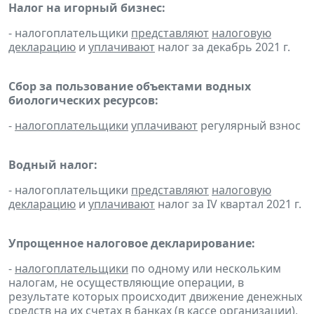
Налог на игорный бизнес:
- налогоплательщики
представляют
налоговую
декларацию
и
уплачивают
налог за декабрь 2021 г.
Сбор за пользование объектами водных
биологических ресурсов:
-
налогоплательщики
уплачивают
регулярный взнос
Водный налог:
- налогоплательщики
представляют
налоговую
декларацию
и
уплачивают
налог за IV квартал 2021 г.
Упрощенное налоговое декларирование:
-
налогоплательщики
по одному или нескольким
налогам, не осуществляющие операции, в
результате которых происходит движение денежных
средств на их счетах в банках (в кассе организации),