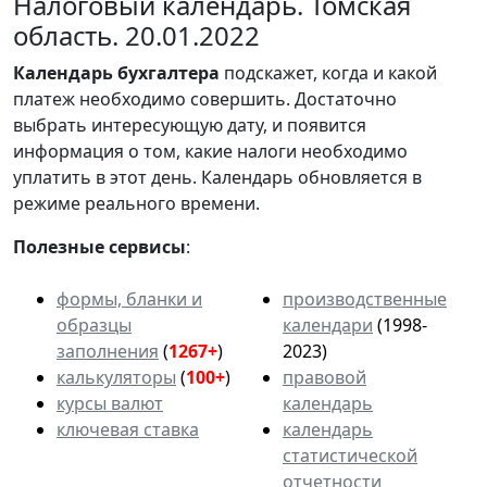
Налоговый календарь. Томская
область. 20.01.2022
Календарь
бухгалтера
подскажет, когда и какой
платеж необходимо совершить. Достаточно
выбрать интересующую дату, и появится
информация о том, какие налоги необходимо
уплатить в этот день. Календарь обновляется в
режиме реального времени.
Полезные сервисы
:
формы, бланки и
производственные
образцы
календари
(1998-
заполнения
(
1267+
)
2023)
калькуляторы
(
100+
)
правовой
курсы валют
календарь
ключевая ставка
календарь
статистической
отчетности