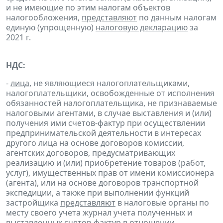
и не имеющие по этим налогам объектов
налогообложения,
представляют
по данным налогам
единую (упрощенную)
налоговую декларацию
за
2021 г.
НДС:
-
лица
, не являющиеся налогоплательщиками,
налогоплательщики, освобожденные от исполнения
обязанностей налогоплательщика, не признаваемые
налоговыми агентами, в случае выставления и (или)
получения ими счетов-фактур при осуществлении
предпринимательской деятельности в интересах
другого лица на основе договоров комиссии,
агентских договоров, предусматривающих
реализацию и (или) приобретение товаров (работ,
услуг), имущественных прав от имени комиссионера
(агента), или на основе договоров транспортной
экспедиции, а также при выполнении функций
застройщика
представляют
в налоговые органы по
месту своего учета журнал учета полученных и
выставленных счетов-фактур в отношении