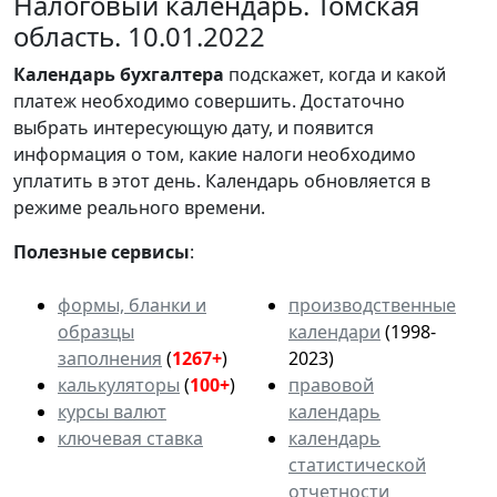
Налоговый календарь. Томская
область. 10.01.2022
Календарь
бухгалтера
подскажет, когда и какой
платеж необходимо совершить. Достаточно
выбрать интересующую дату, и появится
информация о том, какие налоги необходимо
уплатить в этот день. Календарь обновляется в
режиме реального времени.
Полезные сервисы
:
формы, бланки и
производственные
образцы
календари
(1998-
заполнения
(
1267+
)
2023)
калькуляторы
(
100+
)
правовой
курсы валют
календарь
ключевая ставка
календарь
статистической
отчетности