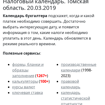
Налоговый календарь. Томская
область. 20.03.2019
Календарь
бухгалтера
подскажет, когда и какой
платеж необходимо совершить. Достаточно
выбрать интересующую дату, и появится
информация о том, какие налоги необходимо
уплатить в этот день. Календарь обновляется в
режиме реального времени.
Полезные сервисы
:
формы, бланки и
производственные
образцы
календари
(1998-
заполнения
(
1267+
)
2023)
калькуляторы
(
100+
)
правовой
курсы валют
календарь
ключевая ставка
календарь
статистической
отчетности