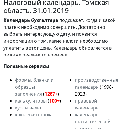
Налоговый календарь. Томская
область. 31.01.2019
Календарь
бухгалтера
подскажет, когда и какой
платеж необходимо совершить. Достаточно
выбрать интересующую дату, и появится
информация о том, какие налоги необходимо
уплатить в этот день. Календарь обновляется в
режиме реального времени.
Полезные сервисы
:
формы, бланки и
производственные
образцы
календари
(1998-
заполнения
(
1267+
)
2023)
калькуляторы
(
100+
)
правовой
курсы валют
календарь
ключевая ставка
календарь
статистической
отчетности