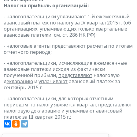
Налог на прибыль организаций:
- налогоплательщики
уплачивают
1-й ежемесячный
авансовый платеж по налогу за IV квартал 2015 г. (об
организациях, уплачивающих только квартальные
авансовые платежи, см.
ст. 286
НК РФ);
- налоговые агенты
представляют
расчеты по итогам
отчетного периода;
- налогоплательщики, исчисляющие ежемесячные
авансовые платежи исходя из фактически
полученной прибыли,
представляют
налоговую
декларацию
и
уплачивают
авансовый платеж за
сентябрь 2015 г.
- налогоплательщики, для которых отчетным
периодом по налогу является квартал,
представляют
налоговую
декларацию
и
уплачивают
авансовый
платеж за III квартал 2015 г.;