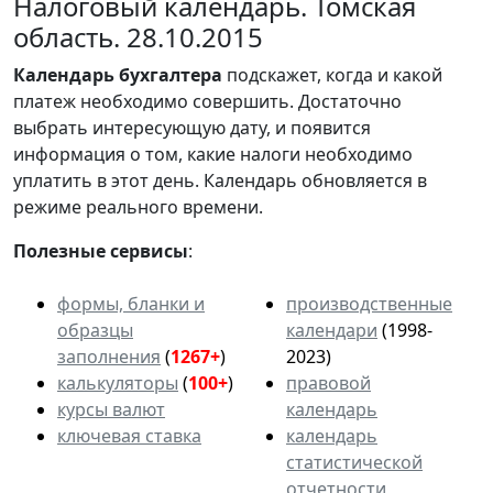
Налоговый календарь. Томская
область. 28.10.2015
Календарь
бухгалтера
подскажет, когда и какой
платеж необходимо совершить. Достаточно
выбрать интересующую дату, и появится
информация о том, какие налоги необходимо
уплатить в этот день. Календарь обновляется в
режиме реального времени.
Полезные сервисы
:
формы, бланки и
производственные
образцы
календари
(1998-
заполнения
(
1267+
)
2023)
калькуляторы
(
100+
)
правовой
курсы валют
календарь
ключевая ставка
календарь
статистической
отчетности