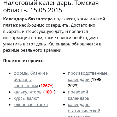
Налоговый календарь. Томская
область. 15.05.2015
Календарь
бухгалтера
подскажет, когда и какой
платеж необходимо совершить. Достаточно
выбрать интересующую дату, и появится
информация о том, какие налоги необходимо
уплатить в этот день. Календарь обновляется в
режиме реального времени.
Полезные сервисы
:
формы, бланки и
производственные
образцы
календари
(1998-
заполнения
(
1267+
)
2023)
калькуляторы
(
100+
)
правовой
курсы валют
календарь
ключевая ставка
календарь
статистической
отчетности