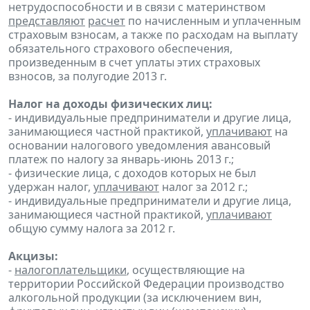
нетрудоспособности и в связи с материнством
представляют
расчет
по начисленным и уплаченным
страховым взносам, а также по расходам на выплату
обязательного страхового обеспечения,
произведенным в счет уплаты этих страховых
взносов, за полугодие 2013 г.
Налог на доходы физических лиц:
- индивидуальные предприниматели и другие лица,
занимающиеся частной практикой,
уплачивают
на
основании налогового уведомления авансовый
платеж по налогу за январь-июнь 2013 г.;
- физические лица, с доходов которых не был
удержан налог,
уплачивают
налог за 2012 г.;
- индивидуальные предприниматели и другие лица,
занимающиеся частной практикой,
уплачивают
общую сумму налога за 2012 г.
Акцизы:
-
налогоплательщики
, осуществляющие на
территории Российской Федерации производство
алкогольной продукции (за исключением вин,