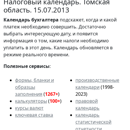
Налоговый календарь. Томская
область. 15.07.2013
Календарь
бухгалтера
подскажет, когда и какой
платеж необходимо совершить. Достаточно
выбрать интересующую дату, и появится
информация о том, какие налоги необходимо
уплатить в этот день. Календарь обновляется в
режиме реального времени.
Полезные сервисы
:
формы, бланки и
производственные
образцы
календари
(1998-
заполнения
(
1267+
)
2023)
калькуляторы
(
100+
)
правовой
курсы валют
календарь
ключевая ставка
календарь
статистической
отчетности