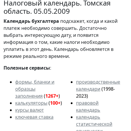
Налоговый календарь. Томская
область. 05.05.2009
Календарь
бухгалтера
подскажет, когда и какой
платеж необходимо совершить. Достаточно
выбрать интересующую дату, и появится
информация о том, какие налоги необходимо
уплатить в этот день. Календарь обновляется в
режиме реального времени.
Полезные сервисы
:
формы, бланки и
производственные
образцы
календари
(1998-
заполнения
(
1267+
)
2023)
калькуляторы
(
100+
)
правовой
курсы валют
календарь
ключевая ставка
календарь
статистической
отчетности