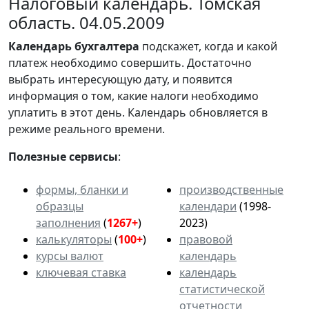
Налоговый календарь. Томская
область. 04.05.2009
Календарь
бухгалтера
подскажет, когда и какой
платеж необходимо совершить. Достаточно
выбрать интересующую дату, и появится
информация о том, какие налоги необходимо
уплатить в этот день. Календарь обновляется в
режиме реального времени.
Полезные сервисы
:
формы, бланки и
производственные
образцы
календари
(1998-
заполнения
(
1267+
)
2023)
калькуляторы
(
100+
)
правовой
курсы валют
календарь
ключевая ставка
календарь
статистической
отчетности