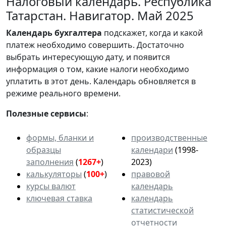
Налоговый календарь. Республика
Татарстан. Навигатор. Май 2025
Календарь
бухгалтера
подскажет, когда и какой
платеж необходимо совершить. Достаточно
выбрать интересующую дату, и появится
информация о том, какие налоги необходимо
уплатить в этот день. Календарь обновляется в
режиме реального времени.
Полезные сервисы
:
формы, бланки и
производственные
образцы
календари
(1998-
заполнения
(
1267+
)
2023)
калькуляторы
(
100+
)
правовой
курсы валют
календарь
ключевая ставка
календарь
статистической
отчетности