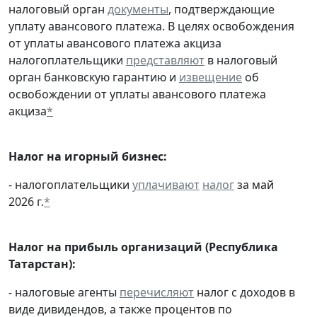
налоговый орган
документы
, подтверждающие
уплату авансового платежа. В целях освобождения
от уплаты авансового платежа акциза
налогоплательщики
представляют
в налоговый
орган банковскую гарантию и
извещение
об
освобождении от уплаты авансового платежа
акциза
*
Налог на игорный бизнес:
- налогоплательщики
уплачивают
налог
за май
2026 г.
*
Налог на прибыль организаций
(Республика
Татарстан):
- налоговые агенты
перечисляют
налог с доходов в
виде дивидендов, а также процентов по