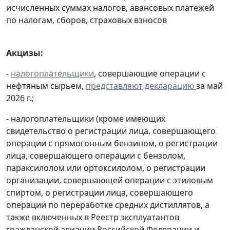
исчисленных суммах налогов, авансовых платежей
по налогам, сборов, страховых взносов
Акцизы:
-
налогоплательщики
, совершающие операции с
нефтяным сырьем,
представляют
декларацию
за май
2026 г.;
- налогоплательщики (кроме имеющих
свидетельство о регистрации лица, совершающего
операции с прямогонным бензином, о регистрации
лица, совершающего операции с бензолом,
параксилолом или ортоксилолом, о регистрации
организации, совершающей операции с этиловым
спиртом, о регистрации лица, совершающего
операции по переработке средних дистиллятов, а
также включенных в Реестр эксплуатантов
гражданской авиации Российской Федерации и