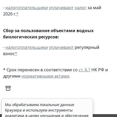
-
налогоплательщики
уплачивают
налог
за май
2026 г.
*
Сбор за пользование объектами водных
биологических ресурсов:
-
налогоплательщики
уплачивают
регулярный
взнос
*
* Срок перенесен в соответствии со
ст. 6.1
НК РФ и
другими
нормативными актами
.
Мы обрабатываем локальные данные
браузера и используем инструменты
аналитики в целях улучшения и обеспечения