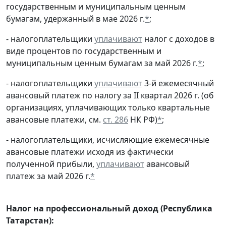
государственным и муниципальным ценным
бумагам, удержанный в мае 2026 г.
*
;
- налогоплательщики
уплачивают
налог с доходов в
виде процентов по государственным и
муниципальным ценным бумагам за май 2026 г.
*
;
- налогоплательщики
уплачивают
3-й ежемесячный
авансовый платеж по налогу за II квартал 2026 г. (об
организациях, уплачивающих только квартальные
авансовые платежи, см.
ст. 286
НК РФ)
*
;
- налогоплательщики, исчисляющие ежемесячные
авансовые платежи исходя из фактически
полученной прибыли,
уплачивают
авансовый
платеж за май 2026 г.
*
Налог на профессиональный доход (Республика
Татарстан):