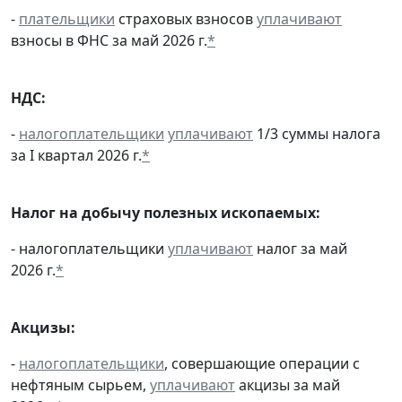
-
плательщики
страховых взносов
уплачивают
взносы в ФНС за май 2026 г.
*
НДС:
-
налогоплательщики
уплачивают
1/3 суммы налога
за I квартал 2026 г.
*
Налог на добычу полезных ископаемых:
- налогоплательщики
уплачивают
налог за май
2026 г.
*
Акцизы:
-
налогоплательщики
, совершающие операции с
нефтяным сырьем,
уплачивают
акцизы за май