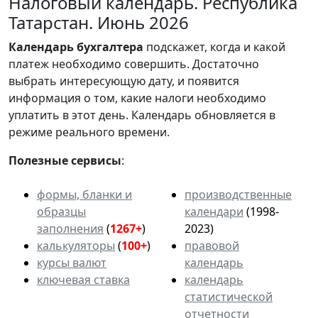
Налоговый календарь. Республика
Татарстан. Июнь 2026
Календарь
бухгалтера
подскажет, когда и какой
платеж необходимо совершить. Достаточно
выбрать интересующую дату, и появится
информация о том, какие налоги необходимо
уплатить в этот день. Календарь обновляется в
режиме реального времени.
Полезные сервисы
:
формы, бланки и
производственные
образцы
календари
(1998-
заполнения
(
1267+
)
2023)
калькуляторы
(
100+
)
правовой
курсы валют
календарь
ключевая ставка
календарь
статистической
отчетности