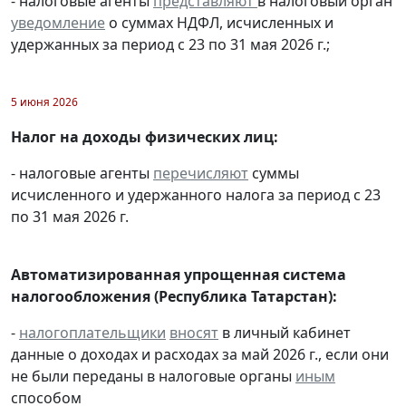
- налоговые агенты
представляют
в налоговый орган
уведомление
о суммах НДФЛ, исчисленных и
удержанных за период с 23 по 31 мая 2026 г.;
5 июня 2026
Налог на доходы физических лиц:
- налоговые агенты
перечисляют
суммы
исчисленного и удержанного налога за период с 23
по 31 мая 2026 г.
Автоматизированная упрощенная система
налогообложения (Республика Татарстан):
-
налогоплательщики
вносят
в личный кабинет
данные о доходах и расходах за май 2026 г., если они
не были переданы в налоговые органы
иным
способом