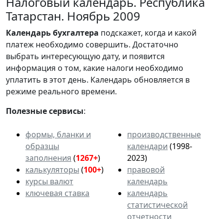
Налоговый календарь. Республика
Татарстан. Ноябрь 2009
Календарь
бухгалтера
подскажет, когда и какой
платеж необходимо совершить. Достаточно
выбрать интересующую дату, и появится
информация о том, какие налоги необходимо
уплатить в этот день. Календарь обновляется в
режиме реального времени.
Полезные сервисы
:
формы, бланки и
производственные
образцы
календари
(1998-
заполнения
(
1267+
)
2023)
калькуляторы
(
100+
)
правовой
курсы валют
календарь
ключевая ставка
календарь
статистической
отчетности