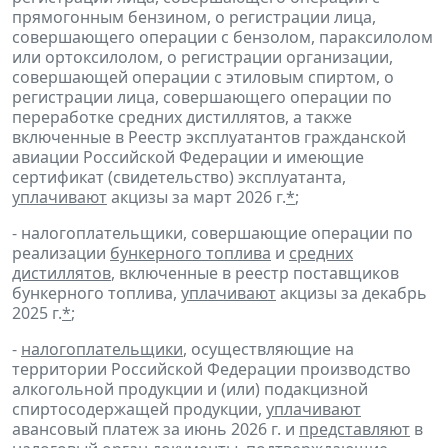
прямогонным бензином, о регистрации лица,
совершающего операции с бензолом, параксилолом
или ортоксилолом, о регистрации организации,
совершающей операции с этиловым спиртом, о
регистрации лица, совершающего операции по
переработке средних дистиллятов, а также
включенные в Реестр эксплуатантов гражданской
авиации Российской Федерации и имеющие
сертификат (свидетельство) эксплуатанта,
уплачивают
акцизы за март 2026 г.
*
;
- налогоплательщики, совершающие операции по
реализации
бункерного топлива
и
средних
дистиллятов
, включенные в реестр поставщиков
бункерного топлива,
уплачивают
акцизы за декабрь
2025 г.
*
;
-
налогоплательщики
, осуществляющие на
территории Российской Федерации производство
алкогольной продукции и (или) подакцизной
спиртосодержащей продукции,
уплачивают
авансовый платеж за июнь 2026 г. и
представляют
в