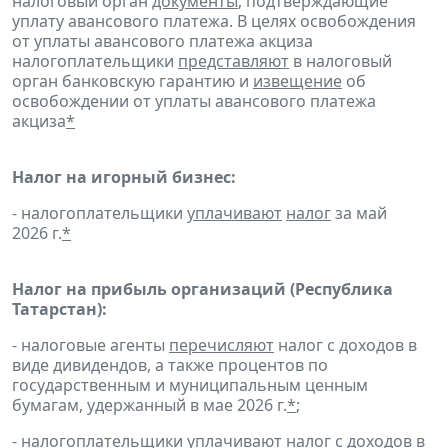
налоговый орган
документы
, подтверждающие
уплату авансового платежа. В целях освобождения
от уплаты авансового платежа акциза
налогоплательщики
представляют
в налоговый
орган банковскую гарантию и
извещение
об
освобождении от уплаты авансового платежа
акциза
*
Налог на игорный бизнес:
- налогоплательщики
уплачивают
налог
за май
2026 г.
*
Налог на прибыль организаций
(Республика
Татарстан):
- налоговые агенты
перечисляют
налог с доходов в
виде дивидендов, а также процентов по
государственным и муниципальным ценным
бумагам, удержанный в мае 2026 г.
*
;
- налогоплательщики
уплачивают
налог с доходов в