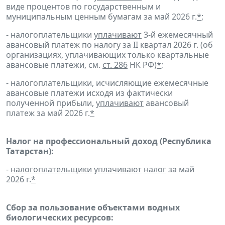
виде процентов по государственным и
муниципальным ценным бумагам за май 2026 г.
*
;
- налогоплательщики
уплачивают
3-й ежемесячный
авансовый платеж по налогу за II квартал 2026 г. (об
организациях, уплачивающих только квартальные
авансовые платежи, см.
ст. 286
НК РФ)
*
;
- налогоплательщики, исчисляющие ежемесячные
авансовые платежи исходя из фактически
полученной прибыли,
уплачивают
авансовый
платеж за май 2026 г.
*
Налог на профессиональный доход (Республика
Татарстан):
-
налогоплательщики
уплачивают
налог
за май
2026 г.
*
Сбор за пользование объектами водных
биологических ресурсов: