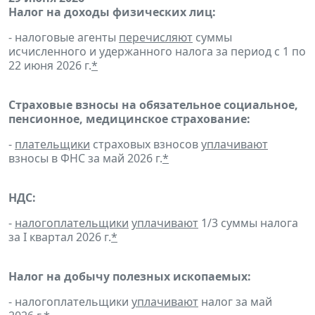
Налог на доходы физических лиц:
- налоговые агенты
перечисляют
суммы
исчисленного и удержанного налога за период с 1 по
22 июня 2026 г.
*
Страховые взносы на обязательное социальное,
пенсионное, медицинское страхование:
-
плательщики
страховых взносов
уплачивают
взносы в ФНС за май 2026 г.
*
НДС:
-
налогоплательщики
уплачивают
1/3 суммы налога
за I квартал 2026 г.
*
Налог на добычу полезных ископаемых:
- налогоплательщики
уплачивают
налог за май