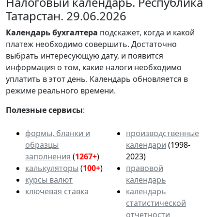
Налоговый календарь. Республика
Татарстан. 29.06.2026
Календарь
бухгалтера
подскажет, когда и какой
платеж необходимо совершить. Достаточно
выбрать интересующую дату, и появится
информация о том, какие налоги необходимо
уплатить в этот день. Календарь обновляется в
режиме реального времени.
Полезные сервисы
:
формы, бланки и
производственные
образцы
календари
(1998-
заполнения
(
1267+
)
2023)
калькуляторы
(
100+
)
правовой
курсы валют
календарь
ключевая ставка
календарь
статистической
отчетности