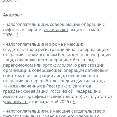
2026 г.
*
Акцизы:
-
налогоплательщики
, совершающие операции с
нефтяным сырьем,
уплачивают
акцизы за май
2026 г.
*
;
- налогоплательщики (кроме имеющих
свидетельство о регистрации лица, совершающего
операции с прямогонным бензином, о регистрации
лица, совершающего операции с бензолом,
параксилолом или ортоксилолом, о регистрации
организации, совершающей операции с этиловым
спиртом, о регистрации лица, совершающего
операции по переработке средних дистиллятов, а
также включенных в Реестр эксплуатантов
гражданской авиации Российской Федерации и
имеющих сертификат (свидетельство) эксплуатанта)
уплачивают
акцизы за май 2026 г.
*
;
- налогоплательщики, имеющие свидетельство о
регистрации лица, совершающего операции с