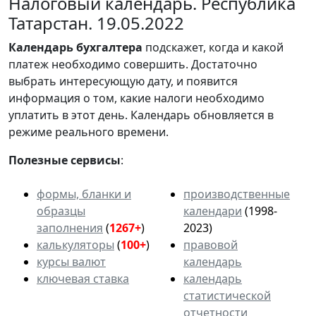
Налоговый календарь. Республика
Татарстан. 19.05.2022
Календарь
бухгалтера
подскажет, когда и какой
платеж необходимо совершить. Достаточно
выбрать интересующую дату, и появится
информация о том, какие налоги необходимо
уплатить в этот день. Календарь обновляется в
режиме реального времени.
Полезные сервисы
:
формы, бланки и
производственные
образцы
календари
(1998-
заполнения
(
1267+
)
2023)
калькуляторы
(
100+
)
правовой
курсы валют
календарь
ключевая ставка
календарь
статистической
отчетности