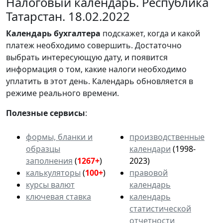
Налоговый календарь. Республика
Татарстан. 18.02.2022
Календарь
бухгалтера
подскажет, когда и какой
платеж необходимо совершить. Достаточно
выбрать интересующую дату, и появится
информация о том, какие налоги необходимо
уплатить в этот день. Календарь обновляется в
режиме реального времени.
Полезные сервисы
:
формы, бланки и
производственные
образцы
календари
(1998-
заполнения
(
1267+
)
2023)
калькуляторы
(
100+
)
правовой
курсы валют
календарь
ключевая ставка
календарь
статистической
отчетности