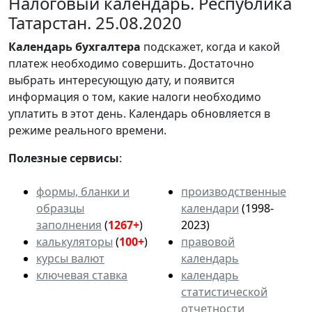
Налоговый календарь. Республика
Татарстан. 25.08.2020
Календарь
бухгалтера
подскажет, когда и какой
платеж необходимо совершить. Достаточно
выбрать интересующую дату, и появится
информация о том, какие налоги необходимо
уплатить в этот день. Календарь обновляется в
режиме реального времени.
Полезные сервисы
:
формы, бланки и
производственные
образцы
календари
(1998-
заполнения
(
1267+
)
2023)
калькуляторы
(
100+
)
правовой
курсы валют
календарь
ключевая ставка
календарь
статистической
отчетности