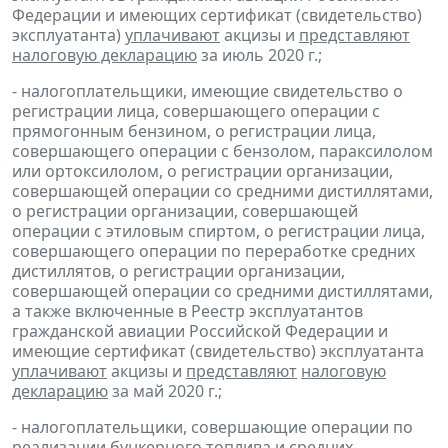
Федерации и имеющих сертификат (свидетельство)
эксплуатанта)
уплачивают
акцизы и
представляют
налоговую декларацию
за июль 2020 г.;
- налогоплательщики, имеющие свидетельство о
регистрации лица, совершающего операции с
прямогонным бензином, о регистрации лица,
совершающего операции с бензолом, параксилолом
или ортоксилолом, о регистрации организации,
совершающей операции со средними дистиллятами,
о регистрации организации, совершающей
операции с этиловым спиртом, о регистрации лица,
совершающего операции по переработке средних
дистиллятов, о регистрации организации,
совершающей операции со средними дистиллятами,
а также включенные в Реестр эксплуатантов
гражданской авиации Российской Федерации и
имеющие сертификат (свидетельство) эксплуатанта
уплачивают
акцизы и
представляют
налоговую
декларацию
за май 2020 г.;
- налогоплательщики, совершающие операции по
реализации
бункерного топлива
и
средних