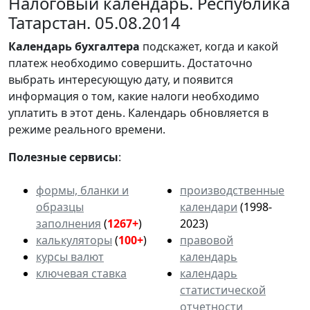
Налоговый календарь. Республика
Татарстан. 05.08.2014
Календарь
бухгалтера
подскажет, когда и какой
платеж необходимо совершить. Достаточно
выбрать интересующую дату, и появится
информация о том, какие налоги необходимо
уплатить в этот день. Календарь обновляется в
режиме реального времени.
Полезные сервисы
:
формы, бланки и
производственные
образцы
календари
(1998-
заполнения
(
1267+
)
2023)
калькуляторы
(
100+
)
правовой
курсы валют
календарь
ключевая ставка
календарь
статистической
отчетности