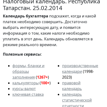
Налоговый календарь. Республика
Татарстан. 25.02.2014
Календарь
бухгалтера
подскажет, когда и какой
платеж необходимо совершить. Достаточно
выбрать интересующую дату, и появится
информация о том, какие налоги необходимо
уплатить в этот день. Календарь обновляется в
режиме реального времени.
Полезные сервисы
:
формы, бланки и
производственные
образцы
календари
(1998-
заполнения
(
1267+
)
2023)
калькуляторы
(
100+
)
правовой
курсы валют
календарь
ключевая ставка
календарь
статистической
отчетности