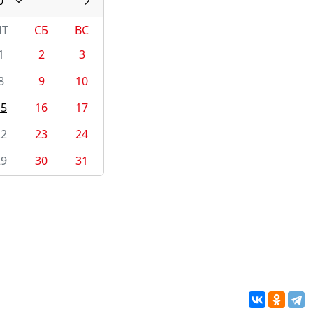
0
ПТ
СБ
ВС
1
2
3
8
9
10
15
16
17
22
23
24
29
30
31