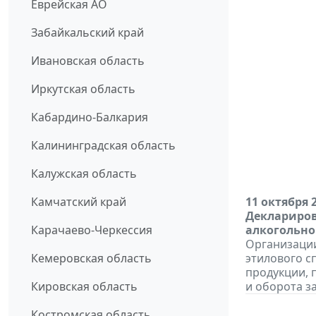
Еврейская АО
Забайкальский край
Ивановская область
Иркутская область
Кабардино-Балкария
Калининградская область
Калужская область
Камчатский край
11 октября 
Деклариров
Карачаево-Черкессия
алкогольно
Организации
Кемеровская область
этилового с
продукции, 
Кировская область
и оборота за 
Костромская область