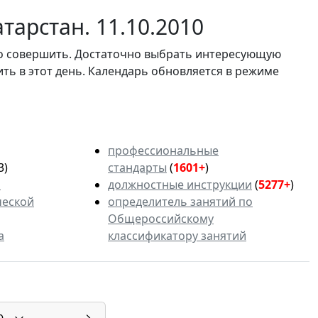
тарстан. 11.10.2010
мо совершить. Достаточно выбрать интересующую
ить в этот день. Календарь обновляется в режиме
профессиональные
3)
стандарты
(
1601+
)
ь
должностные инструкции
(
5277+
)
ческой
определитель занятий по
Общероссийскому
а
классификатору занятий