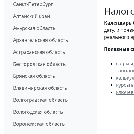
Санкт-Петербург
Налого
Алтайский край
Календарь
Амурская область
дату, и поя
реального в
Архангельская область
Полезные с
Астраханская область
формы,
Белгородская область
заполн
Брянская область
кальку
курсы 
Владимирская область
ключев
Волгоградская область
Вологодская область
Воронежская область