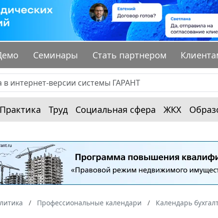
Демо
Семинары
Стать партнером
Клиента
Практика
Труд
Социальная сфера
ЖКХ
Образ
алитика
Профессиональные календари
Календарь бухгал