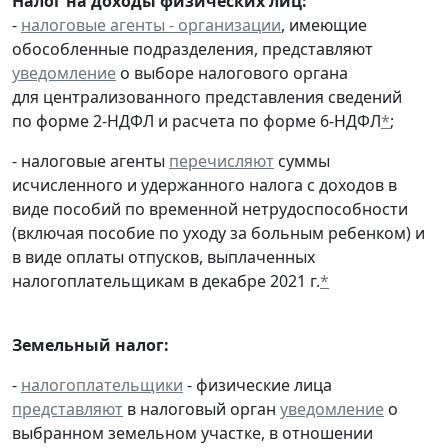
Налог на доходы физических лиц:
-
налоговые агенты - организации
, имеющие
обособленные подразделения, представляют
уведомление
о выборе налогового органа
для централизованного представления сведений
по форме 2-НДФЛ и расчета по форме 6-НДФЛ
*
;
- налоговые агенты
перечисляют
суммы
исчисленного и удержанного налога с доходов в
виде пособий по временной нетрудоспособности
(включая пособие по уходу за больным ребенком) и
в виде оплаты отпусков, выплаченных
налогоплательщикам в декабре 2021 г.
*
Земельный налог:
-
налогоплательщики
- физические лица
представляют
в налоговый орган
уведомление
о
выбранном земельном участке, в отношении