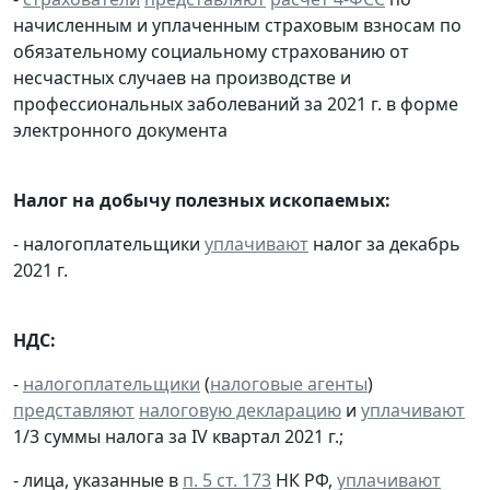
начисленным и уплаченным страховым взносам по
обязательному социальному страхованию от
несчастных случаев на производстве и
профессиональных заболеваний за 2021 г. в форме
электронного документа
Налог на добычу полезных ископаемых:
- налогоплательщики
уплачивают
налог за декабрь
2021 г.
НДС:
-
налогоплательщики
(
налоговые агенты
)
представляют
налоговую декларацию
и
уплачивают
1/3 суммы налога за IV квартал 2021 г.;
- лица, указанные в
п. 5 ст. 173
НК РФ,
уплачивают