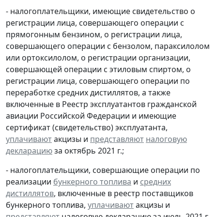
- налогоплательщики, имеющие свидетельство о
регистрации лица, совершающего операции с
прямогонным бензином, о регистрации лица,
совершающего операции с бензолом, параксилолом
или ортоксилолом, о регистрации организации,
совершающей операции с этиловым спиртом, о
регистрации лица, совершающего операции по
переработке средних дистиллятов, а также
включенные в Реестр эксплуатантов гражданской
авиации Российской Федерации и имеющие
сертификат (свидетельство) эксплуатанта,
уплачивают
акцизы и
представляют
налоговую
декларацию
за октябрь 2021 г.;
- налогоплательщики, совершающие операции по
реализации
бункерного топлива
и
средних
дистиллятов
, включенные в реестр поставщиков
бункерного топлива,
уплачивают
акцизы и
представляют
налоговую декларацию за июль 2021 г.