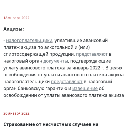
18 января 2022
Акцизы:
-
налогоплательщики
, уплатившие авансовый
платеж акциза по алкогольной и (или)
спиртосодержащей продукции,
представляют
в
налоговый орган
документы
, подтверждающие
уплату авансового платежа за январь 2022 г. В целях
освобождения от уплаты авансового платежа акциза
налогоплательщики
представляют
в налоговый
орган банковскую гарантию и
извещение
об
освобождении от уплаты авансового платежа акциза
20 января 2022
Страхование от несчастных случаев на