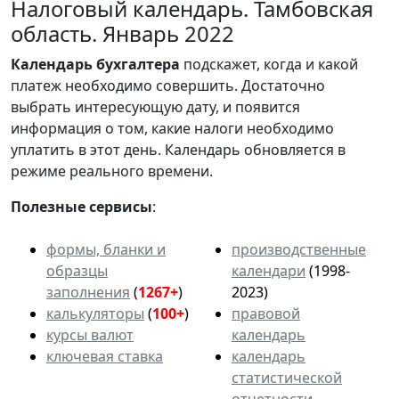
Налоговый календарь. Тамбовская
область. Январь 2022
Календарь
бухгалтера
подскажет, когда и какой
платеж необходимо совершить. Достаточно
выбрать интересующую дату, и появится
информация о том, какие налоги необходимо
уплатить в этот день. Календарь обновляется в
режиме реального времени.
Полезные сервисы
:
формы, бланки и
производственные
образцы
календари
(1998-
заполнения
(
1267+
)
2023)
калькуляторы
(
100+
)
правовой
курсы валют
календарь
ключевая ставка
календарь
статистической
отчетности