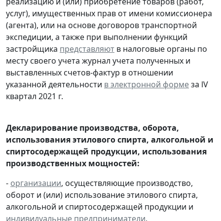
реализацию и (или) приобретение товаров (работ,
услуг), имущественных прав от имени комиссионера
(агента), или на основе договоров транспортной
экспедиции, а также при выполнении функций
застройщика
представляют
в налоговые органы по
месту своего учета журнал учета полученных и
выставленных счетов-фактур в отношении
указанной деятельности
в электронной форме
за lV
квартал 2021 г.
Декларирование производства, оборота,
использования этилового спирта, алкогольной и
спиртосодержащей продукции, использования
производственных мощностей:
-
организации
, осуществляющие производство,
оборот и (или) использование этилового спирта,
алкогольной и спиртосодержащей продукции и
индивидуальные предприниматели
,