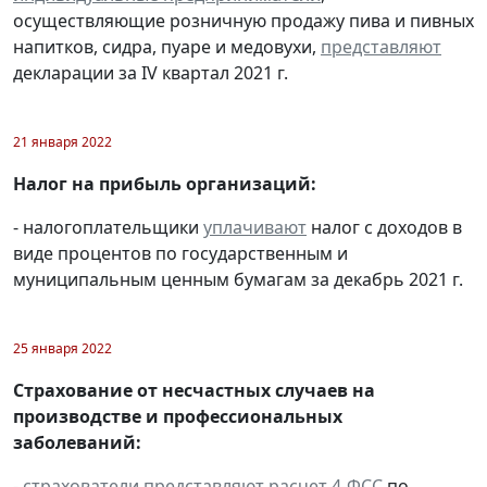
осуществляющие розничную продажу пива и пивных
напитков, сидра, пуаре и медовухи,
представляют
декларации за IV квартал 2021 г.
21 января 2022
Налог на прибыль организаций:
- налогоплательщики
уплачивают
налог с доходов в
виде процентов по государственным и
муниципальным ценным бумагам за декабрь 2021 г.
25 января 2022
Страхование от несчастных случаев на
производстве и профессиональных
заболеваний:
-
страхователи
представляют
расчет 4-ФСС
по