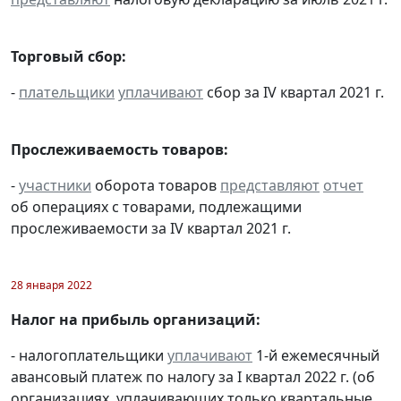
Торговый сбор:
-
плательщики
уплачивают
сбор за IV квартал 2021 г.
Прослеживаемость товаров:
-
участники
оборота товаров
представляют
отчет
об операциях с товарами, подлежащими
прослеживаемости за IV квартал 2021 г.
28 января 2022
Налог на прибыль организаций:
- налогоплательщики
уплачивают
1-й ежемесячный
авансовый платеж по налогу за I квартал 2022 г. (об
организациях, уплачивающих только квартальные