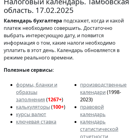
Налоговый календарь. Тамбовская
область. 17.02.2025
Календарь
бухгалтера
подскажет, когда и какой
платеж необходимо совершить. Достаточно
выбрать интересующую дату, и появится
информация о том, какие налоги необходимо
уплатить в этот день. Календарь обновляется в
режиме реального времени.
Полезные сервисы
:
формы, бланки и
производственные
образцы
календари
(1998-
заполнения
(
1267+
)
2023)
калькуляторы
(
100+
)
правовой
курсы валют
календарь
ключевая ставка
календарь
статистической
отчетности