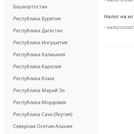
Башкортостан
Налог на и
Республика Бурятия
- налогопл
Республика Дагестан
Республика Ингушетия
Республика Калмыкия
Республика Карелия
Республика Коми
Республика Марий Эл
Республика Мордовия
Республика Саха (Якутия)
Северная Осетия-Алания