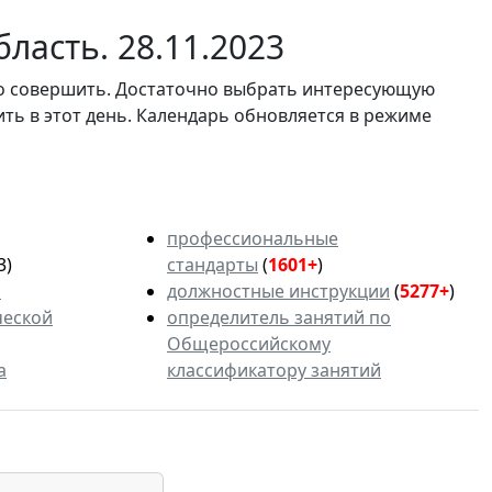
ласть. 28.11.2023
мо совершить. Достаточно выбрать интересующую
ить в этот день. Календарь обновляется в режиме
профессиональные
3)
стандарты
(
1601+
)
ь
должностные инструкции
(
5277+
)
ческой
определитель занятий по
Общероссийскому
а
классификатору занятий