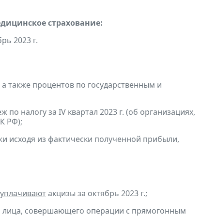
едицинское страхование:
рь 2023 г.
, а также процентов по государственным и
по налогу за IV квартал 2023 г. (об организациях,
К РФ);
и исходя из фактически полученной прибыли,
уплачивают
акцизы за октябрь 2023 г.;
и лица, совершающего операции с прямогонным