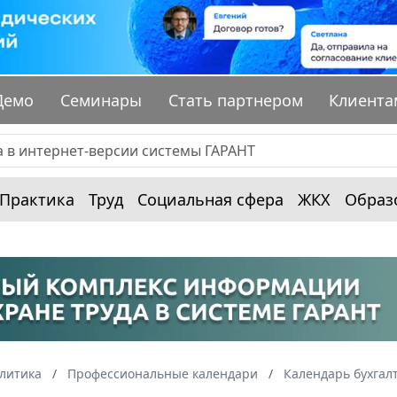
Демо
Семинары
Стать партнером
Клиента
Практика
Труд
Социальная сфера
ЖКХ
Образ
алитика
Профессиональные календари
Календарь бухгал