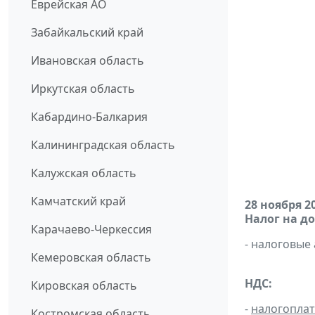
Еврейская АО
Забайкальский край
Ивановская область
Иркутская область
Кабардино-Балкария
Калининградская область
Калужская область
Камчатский край
28 ноября 2
Налог на д
Карачаево-Черкессия
- налоговые
Кемеровская область
НДС:
Кировская область
-
налогопла
Костромская область