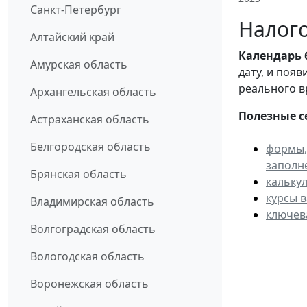
Санкт-Петербург
Налого
Алтайский край
Календарь
Амурская область
дату, и поя
реального в
Архангельская область
Полезные с
Астраханская область
Белгородская область
формы,
заполн
Брянская область
кальку
курсы 
Владимирская область
ключев
Волгоградская область
Вологодская область
Воронежская область