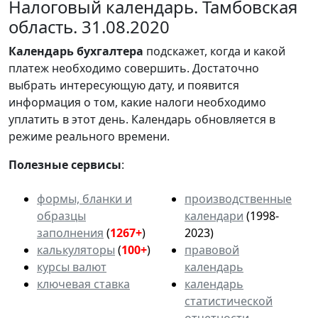
Налоговый календарь. Тамбовская
область. 31.08.2020
Календарь
бухгалтера
подскажет, когда и какой
платеж необходимо совершить. Достаточно
выбрать интересующую дату, и появится
информация о том, какие налоги необходимо
уплатить в этот день. Календарь обновляется в
режиме реального времени.
Полезные сервисы
:
формы, бланки и
производственные
образцы
календари
(1998-
заполнения
(
1267+
)
2023)
калькуляторы
(
100+
)
правовой
курсы валют
календарь
ключевая ставка
календарь
статистической
отчетности