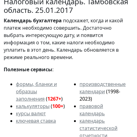
Налоговый календарь. Тамбовская
область. 25.01.2017
Календарь
бухгалтера
подскажет, когда и какой
платеж необходимо совершить. Достаточно
выбрать интересующую дату, и появится
информация о том, какие налоги необходимо
уплатить в этот день. Календарь обновляется в
режиме реального времени.
Полезные сервисы
:
формы, бланки и
производственные
образцы
календари
(1998-
заполнения
(
1267+
)
2023)
калькуляторы
(
100+
)
правовой
курсы валют
календарь
ключевая ставка
календарь
статистической
отчетности