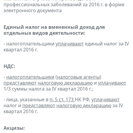
профессиональных заболеваний за 2016 г. в форме
электронного документа
Единый налог на вмененный доход для
отдельных видов деятельности:
- налогоплательщики
уплачивают
единый налог за IV
квартал 2016 г.
НДС:
-
налогоплательщики
(
налоговые агенты
)
представляют
налоговую декларацию
и
уплачивают
1/3 суммы налога за IV квартал 2016 г.;
- лица, указанные в
п. 5 ст. 173
НК РФ,
уплачивают
налог и
представляют
налоговую декларацию
за IV
квартал 2016 г.
Акцизы: